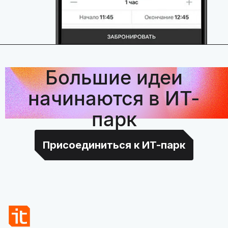
Большие идеи
начинаются в ИТ-
парк
Присоединиться к ИТ-парк