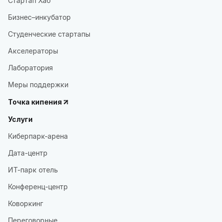
Стартап Хаб
Бизнес–инкубатор
Студенческие стартапы
Акселераторы
Лаборатория
Меры поддержки
Точка кипения
Услуги
Киберпарк-арена
Дата-центр
ИТ-парк отель
Конференц-центр
Коворкинг
Переговорные