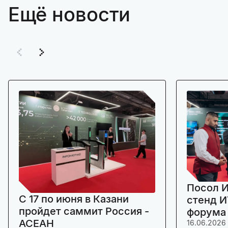
Ещё новости
Посол И
C 17 по июня в Казани
стенд И
пройдет саммит Россия -
форума
АСЕАН
16.06.2026