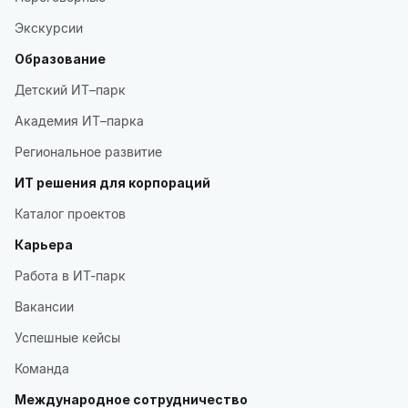
Экскурсии
Образование
Детский ИТ–парк
Академия ИТ–парка
Региональное развитие
ИТ решения для корпораций
Каталог проектов
Карьера
Работа в ИТ-парк
Вакансии
Успешные кейсы
Команда
Международное сотрудничество