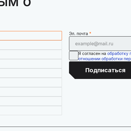
ым о
Эл. почта
Я согласен на
обработку 
отношении обработки пе
Подписаться