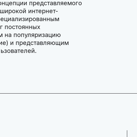
концепции представляемого
 широкой интернет-
специализированным
г постоянных
м на популяризацию
ние) и представляющим
льзователей.