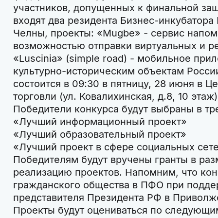
участников, допущенных к финальной защ
входят два резидента Бизнес-инкубатора
Челны, проекты: «Mugbe» - сервис напом
возможностью отправки виртуальных и р
«Luscinia» (simple road) - мобильное при
культурно-историческим объектам России
состоится в 09:30 в пятницу, 28 июня в 
торговли (ул. Ковалихинская, д.8, 10 этаж)
Победители конкурса будут выбраны в тр
«Лучший информационный проект»
«Лучший образовательный проект»
«Лучший проект в сфере социальных сете
Победителям будут вручены гранты в раз
реализацию проектов. Напомним, что ко
гражданского общества в ПФО при подд
представителя Президента РФ в Приволж
Проекты будут оцениваться по следующим