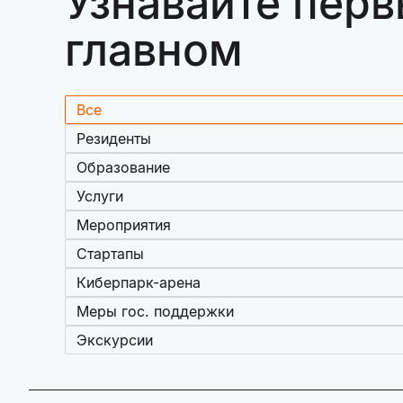
Узнавайте перв
главном
Все
Резиденты
Образование
Услуги
Мероприятия
Стартапы
Киберпарк-арена
Меры гос. поддержки
Экскурсии