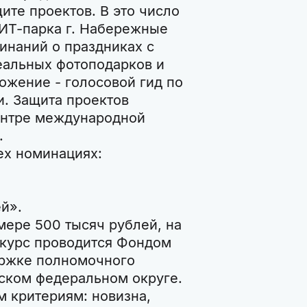
ите проектов. В это число
 ИТ-парка г. Набережные
инаний о праздниках с
еальных фотоподарков и
ложение - голосовой гид по
. Защита проектов
Центре международной
.
ех номинациях:
й».
мере 500 тысяч рублей, на
нкурс проводится Фондом
ержке полномочного
ском федеральном округе.
 критериям: новизна,