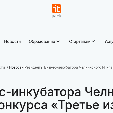
Новости
Образование
Стартапам
Усл
сти
Новости
Резиденты Бизнес-инкубатора Челнинского ИТ-па
с-инкубатора Челн
конкурса «Третье 