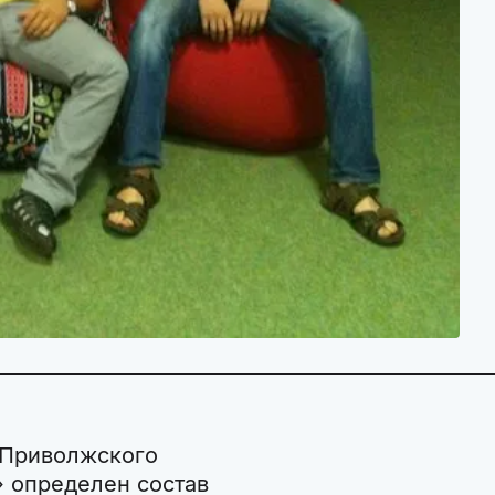
 Приволжского
» определен состав