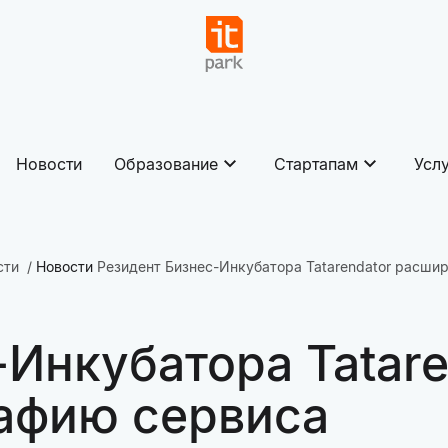
Новости
Образование
Стартапам
Усл
сти
Новости
Резидент Бизнес-Инкубатора Tatarendator расши
-Инкубатора Tatare
афию сервиса