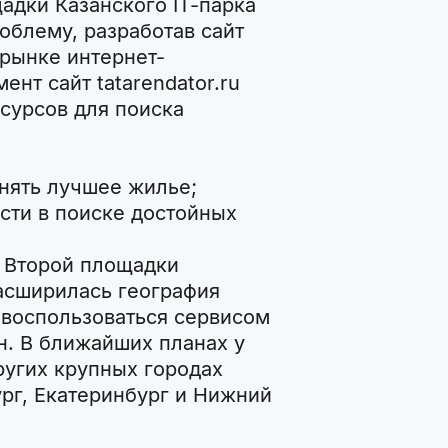
адки Казанского IT-парка
облему, разработав сайт
 рынке интернет-
нт сайт tatarendator.ru
сурсов для поиска
нять лучшее жилье;
сти в поиске достойных
р Второй площадки
расширилась география
воспользоваться сервисом
н. В ближайших планах у
ругих крупных городах
ург, Екатеринбург и Нижний