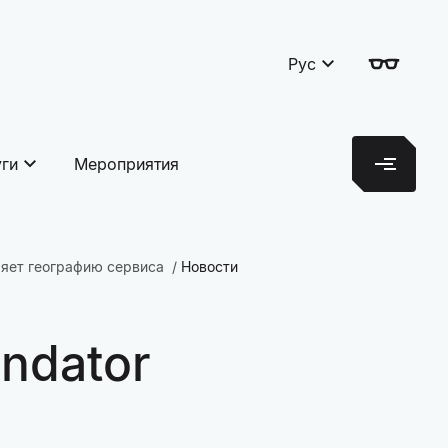
Рус
уги
Мероприятия
ряет географию сервиса
Новости
ndator