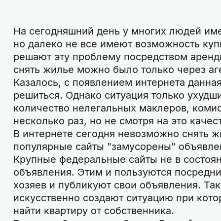
На сегодняшний день у многих людей им
но далеко не все имеют возможность куп
решают эту проблему посредством аренды
снять жилье можно было только через аг
Казалось, с появлением интернета данна
решиться. Однако ситуация только ухудш
количество нелегальных маклеров, комис
несколько раз, но не смотря на это качес
В интернете сегодня невозможно снять ж
популярные сайты "замусорены" объявле
Крупные федеральные сайты не в состоян
объявления. Этим и пользуются посредни
хозяев и публикуют свои объявления. Та
искусственно создают ситуацию при кото
найти квартиру от собственника.