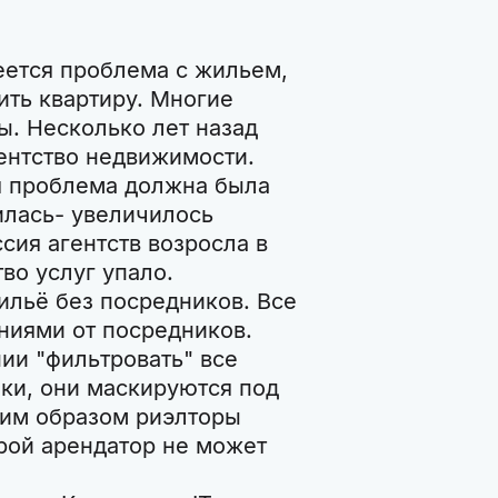
еется проблема с жильем,
ить квартиру. Многие
. Несколько лет назад
ентство недвижимости.
я проблема должна была
илась- увеличилось
сия агентств возросла в
тво услуг упало.
ильё без посредников. Все
ниями от посредников.
ии "фильтровать" все
ки, они маскируются под
ким образом риэлторы
рой арендатор не может