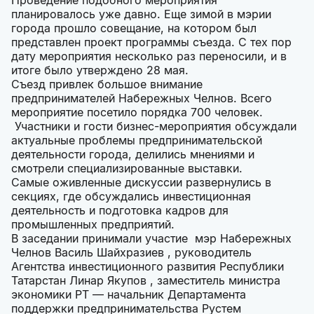
Проведение подобного мероприятия
планировалось уже давно. Еще зимой в мэрии
города прошло совещание, на котором был
представлен проект программы съезда. С тех пор
дату мероприятия несколько раз переносили, и в
итоге было утверждено 28 мая.
Съезд привлек большое внимание
предпринимателей Набережных Челнов. Всего
мероприятие посетило порядка 700 человек.
Участники и гости бизнес-мероприятия обсуждали
актуальные проблемы предпринимательской
деятельности города, делились мнениями и
смотрели специализированные выставки.
Самые оживленные дискуссии развернулись в
секциях, где обсуждались инвестиционная
деятельность и подготовка кадров для
промышленных предприятий.
В заседании принимали участие мэр Набережных
Челнов Василь Шайхразиев , руководитель
Агентства инвестиционного развития Республики
Татарстан Линар Якупов , заместитель министра
экономики РТ — начальник Департамента
поддержки предпринимательства Рустем