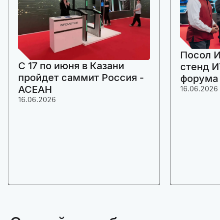
Посол И
C 17 по июня в Казани
стенд И
пройдет саммит Россия -
форума
АСЕАН
16.06.2026
16.06.2026