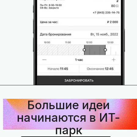
Большие идеи
начинаются в ИТ-
парк