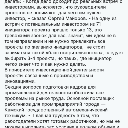
делать: - Когда дело доходит до реальных встреч с
инвесторами, выясняется, что руководители
проектов не понимают, для чего им нужен
инвестор, - сказал Сергей Майоров. - На одну из
встреч с потенциальным инвестором из 71
инициатора проекта пришло только 13, это
тревожный звонок для нас, значит, мы идем не в
том направлении и не нужно привлекать все
проекты по желанию инициаторов, не стоит
заниматься такой «благотворительностью», следует
выбирать 3-4 проекта, но таких, где инициатор
четко знает что и как нужно делать.
В приоритете инвестиционной деятельности
проекты связанные с производством и
инновациями.
Секция вопроса подготовки кадров для
промышленной деятельности обнажила все
проблемы на рынке труда. Основной поставщик
работников для промпредприятий города —
Камский государственный автомеханический
техникум. - Главная трудность в том, что
работодатели хотят готовых работников, но мы не
можем выполнить это условие в полном объеме и