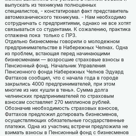
выпускать из техникума полноценных
специалистов, - констатировал факт представитель
автомеханического техникума. - Нам необходимо
сотрудничать с предприятиями, однако не все хотят
связываться со студентами. К сожалению, практика
отлажена пока только с ПРЗ.
Отдельно бизнесмены говорили о молодежном
предпринимательстве в Набережных Челнах. Одна
из проблем, встающая перед начинающими
бизнесменами — возросшие страховые взносы в
Пенсионный фонд. Начальник Управления
Пенсионного фонда Набережных Челнов Эдуард
Фаттахов сообщил, что с начала года в городе
закрылись 4000 предпринимателей, при этом
многие из них «ушли в тень». Сумма долга
челнинских предпринимателей по страховым
взносам составляет 270 миллионов рублей.
Обозначив необходимость страховых взносов,
Фаттахов предложил дотировать бизнесменов,
осуществляющих обязательные государственные
платежи. Одна из участниц встречи предложила не
взимать взносы в Пенсионный фонд с бизнесменов