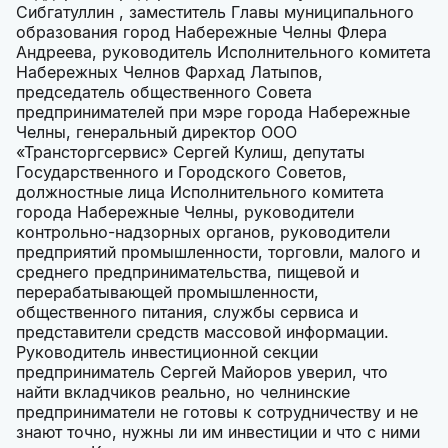
Сибгатуллин , заместитель Главы муниципального
образования город Набережные Челны Флера
Андреева, руководитель Исполнительного комитета
Набережных Челнов Фархад Латыпов,
председатель общественного Совета
предпринимателей при мэре города Набережные
Челны, генеральный директор ООО
«Трансторгсервис» Сергей Кулиш, депутаты
Государственного и Городского Советов,
должностные лица Исполнительного комитета
города Набережные Челны, руководители
контрольно-надзорных органов, руководители
предприятий промышленности, торговли, малого и
среднего предпринимательства, пищевой и
перерабатывающей промышленности,
общественного питания, службы сервиса и
представители средств массовой информации.
Руководитель инвестиционной секции
предприниматель Сергей Майоров уверил, что
найти вкладчиков реально, но челнинские
предприниматели не готовы к сотрудничеству и не
знают точно, нужны ли им инвестиции и что с ними