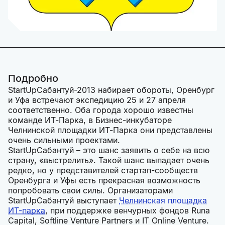
Подробно
StartUpСабантуй-2013 набирает обороты, Оренбург
и Уфа встречают экспедицию 25 и 27 апреля
соответственно. Оба города хорошо известны
команде ИТ-Парка, в Бизнес-инкубаторе
Челнинской площадки ИТ-Парка они представлены
очень сильными проектами.
StartUpСабантуй – это шанс заявить о себе на всю
страну, «выстрелить». Такой шанс выпадает очень
редко, но у представителей стартап-сообществ
Оренбурга и Уфы есть прекрасная возможность
попробовать свои силы. Организаторами
StartUpСабантуй выступает
Челнинская площадка
ИТ-парка
, при поддержке венчурных фондов Runa
Capital, Softline Venture Partners и IT Online Venture.