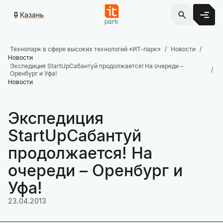
Казань
Технопарк в сфере высоких технологий «ИТ-парк»
Новости
Новости
Экспедиция StartUpСабантуй продолжается! На очереди –
Оренбург и Уфа!
Новости
Экспедиция
StartUpСабантуй
продолжается! На
очереди – Оренбург и
Уфа!
23.04.2013