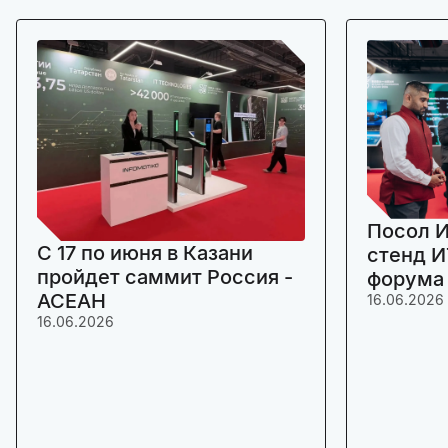
Посол И
C 17 по июня в Казани
стенд И
пройдет саммит Россия -
форума
АСЕАН
16.06.2026
16.06.2026