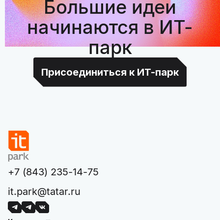
Большие идеи
начинаются в ИТ-
парк
Присоединиться к ИТ-парк
+7 (843) 235-14-75
it.park@tatar.ru