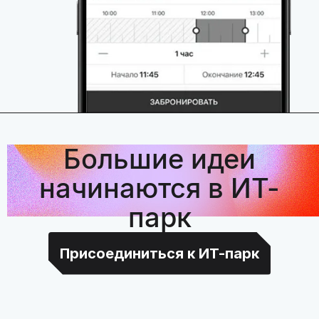
Большие идеи
начинаются в ИТ-
парк
Присоединиться к ИТ-парк