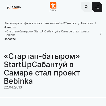
Казань
Технопарк в сфере высоких технологий «ИТ-парк»
Новости
Новости
«Стартап-батыром» StartUpСабантуй в Самаре стал проект
Bebinka
Новости
«Стартап-батыром»
StartUpСабантуй в
Самаре стал проект
Bebinka
22.04.2013