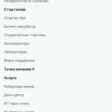
Резидентство в Сколково
Стартапам
Стартап Хаб
Бизнес–инкубатор
Студенческие стартапы
Акселераторы
Лаборатория
Меры поддержки
Точка кипения
Услуги
Киберпарк-арена
Дата-центр
ИТ-парк отель
Конференц-центр