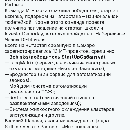
Partners.
Команда ИТ-парка отметила победителя, стартап
Bebinka, подарком из Татарстана – национальной
тюбетейкой. Кроме этого команда проекта
получила приглашение на стартап-школу и
InvestorDemoday, которые пройдут в г. Набережные
Челны 10-14 июня.
Всего на «Стартап сабантуй» в Самаре
зарегистрировались 13 ИТ-проектов, среди них:
Bebinka (победитель StartUpСабантуй);
LangMatrix (сервис для изучения иностранных
языков по методике Николая Замяткина);
Бродкастер (B2B сервис для автоматизации
звонков);
Мой дом (система автоматизации
деятельности ТСЖ);
Restoreum.ru (тематический поиск по
развлекательным заведениям);
Система жидкостного охлаждения кластеров
виртуализации и другие.
Василий Шалаев, аналитик венчурного фонда
Softline Venture Partners: «Мне показался