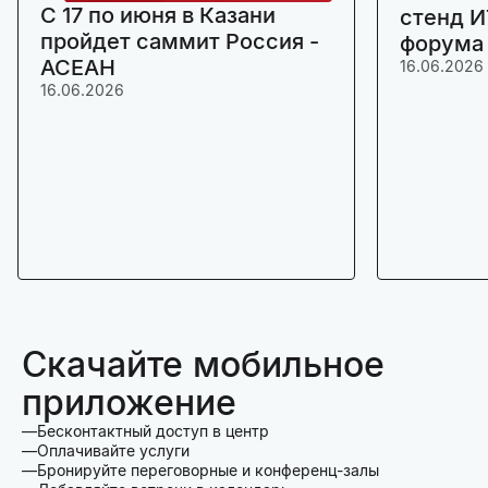
C 17 по июня в Казани
стенд И
пройдет саммит Россия -
форума
АСЕАН
16.06.2026
16.06.2026
Скачайте мобильное
приложение
Бесконтактный доступ в центр
Оплачивайте услуги
Бронируйте переговорные и конференц-залы