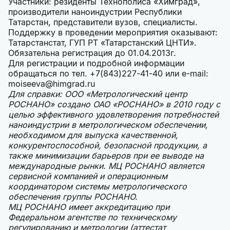
Участники: резиденты Технополиса «Химград»,
производители наноиндустрии Республики
Татарстан, представители вузов, специалисты.
Поддержку в проведении мероприятия оказывают:
Татарстанстат, ГУП РТ «Татарстанский ЦНТИ».
Обязательна регистрация до 01.04.2013г.
Для регистрации и подробной информации
обращаться по тел. +7(843)227-41-40 или e-mail:
moiseeva@himgrad.ru
Для справки: ООО «Метрологический центр
РОСНАНО» создано ОАО «РОСНАНО» в 2010 году с
целью эффективного удовлетворения потребностей
наноиндустрии в метрологическом обеспечении,
необходимом для выпуска качественной,
конкурентоспособной, безопасной продукции, а
также минимизации барьеров при ее выводе на
международные рынки. МЦ РОСНАНО является
сервисной компанией и операционным
координатором системы метрологического
обеспечения группы РОСНАНО.
МЦ РОСНАНО имеет аккредитацию при
Федеральном агентстве по техническому
регулированию и метрологии (аттестат