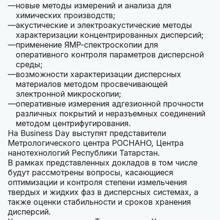
новые методы измерений и анализа для
химических производств;
акустические и электроакустические методы
характеризации концентрированных дисперсий;
применение ЯМР-спектроскопии для
оперативного контроля параметров дисперсной
среды;
возможности характеризации дисперсных
материалов методом просвечивающей
электронной микроскопии;
оперативные измерения адгезионной прочности
различных покрытий и неразъемных соединений
методом центрифугирования.
На Business Day выступят представители
Метрологического центра РОСНАНО, Центра
нанотехнологий Республики Татарстан.
В рамках представленных докладов в том числе
будут рассмотрены вопросы, касающиеся
оптимизации и контроля степени измельчения
твердых и жидких фаз в дисперсных системах, а
также оценки стабильности и сроков хранения
дисперсий.