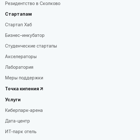
Резидентство в Сколково
Стартапам
Стартап Хаб
Бизнес–инкубатор
Студенческие стартапы
Акселераторы
Лаборатория
Меры поддержки
Точка кипения
Услуги
Киберпарк-арена
Дата-центр
ИТ-парк отель