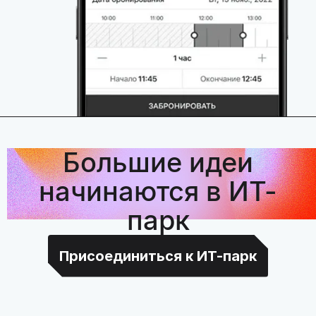
Большие идеи
начинаются в ИТ-
парк
Присоединиться к ИТ-парк