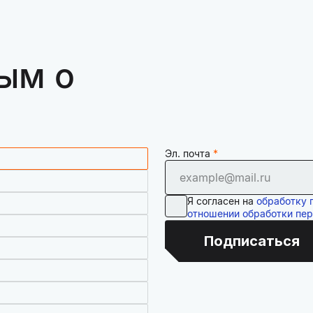
ым о
Эл. почта
Я согласен на
обработку 
отношении обработки пе
Подписаться