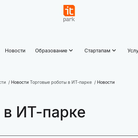
Новости
Образование
Стартапам
Усл
сти
Новости
Торговые роботы в ИТ-парке
Новости
 в ИТ-парке