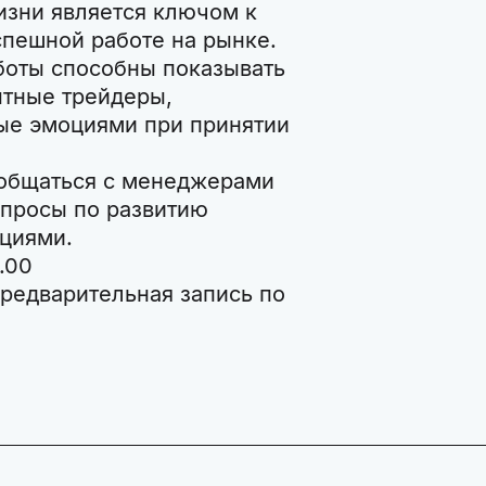
изни является ключом к
успешной работе на рынке.
боты способны показывать
ытные трейдеры,
ые эмоциями при принятии
общаться с менеджерами
опросы по развитию
ициями.
.00
редварительная запись по