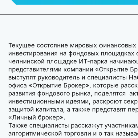
Текущее состояние мировых финансовых 
инвестирования на фондовых площадках о
челнинской площадке ИТ-парка начинаю
представителями компании «Открытие Бр
выступят руководитель и специалисты Н
офиса «Открытие Брокер», которые расск
развития фондового рынка, поделятся а
инвестиционными идеями, раскроют секр
защитой капитала, а также представят п
«Личный брокер».
Также специалисты расскажут участника
алгоритмической торговли и о так назыв