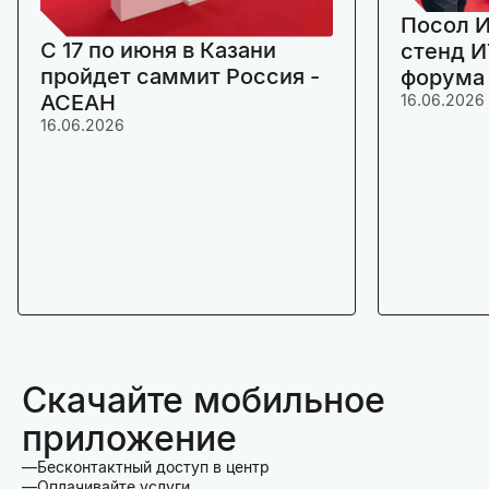
Посол И
C 17 по июня в Казани
стенд И
пройдет саммит Россия -
форума
АСЕАН
16.06.2026
16.06.2026
Скачайте мобильное
приложение
Бесконтактный доступ в центр
Оплачивайте услуги