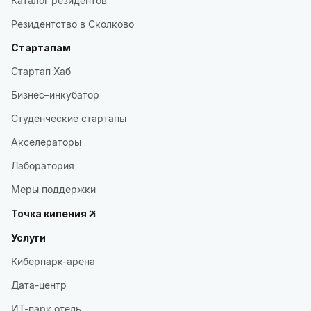
Каталог резидентов
Резидентство в Сколково
Стартапам
Стартап Хаб
Бизнес–инкубатор
Студенческие стартапы
Акселераторы
Лаборатория
Меры поддержки
Точка кипения
Услуги
Киберпарк-арена
Дата-центр
ИТ-парк отель