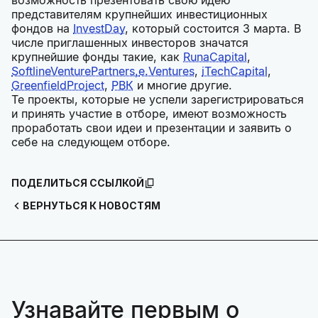
представителям крупнейших инвестиционных
фондов на
InvestDay
, который состоится 3 марта. В
числе приглашенных инвесторов значатся
крупнейшие фонды такие, как
RunaCapital
,
SoftlineVenturePartners,
e.Ventures
,
iTechCapital
,
GreenfieldProject
,
РВК
и многие другие.
Те проекты, которые не успели зарегистрироваться
и принять участие в отборе, имеют возможность
проработать свои идеи и презентации и заявить о
себе на следующем отборе.
ПОДЕЛИТЬСЯ ССЫЛКОЙ
ВЕРНУТЬСЯ К НОВОСТЯМ
Узнавайте первым о