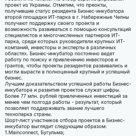
проект из Украины. Отметим, что преокты,
получившие статус резидента Бизнес-инкубатора
второй площадки ИТ-парка в г. Набережные Челны
получают поддержку своего проекта и
возможность развиваться с помощью консультаций
специалистов и многочисленных партнеров ИТ-
парка, среди которых руководители крупных ИТ-
компаний, инвесторы и эксперты в различных
областях. Бизнес-инкубатор постоянно ведет
работу по поиску и привлечению инвесторов и
грантов, чтобы проекты резидентов развивались и
могли вырасти в полноценный крупный и успешный
бизнес.
Лучшим доказательством успешной работы Бизнес-
инкубатора и развития проектов служат цифры.
Более 77 млн. рублей привлеченных инвестиций за
менее чем полгода работы - результат, который
позволяет поддерживать звание лучшего
технопарка страны.
Шорт-лист участников отбора проектов в Бизнес-
инкубатор выглядит следующим образом:
Mainconnect, Бугульма;