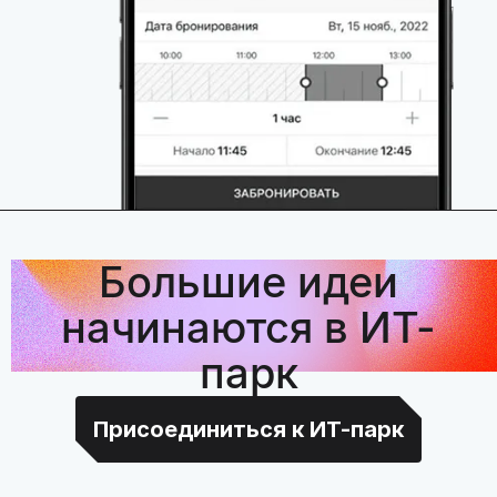
Большие идеи
начинаются в ИТ-
парк
Присоединиться к ИТ-парк