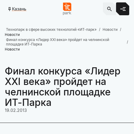
Казань
Технопарк в сфере высоких технологий «ИТ-парк»
Новости
Новости
Финал конкурса «Лидер XXI века» пройдет на челнинской
площадке ИТ-Парка
Новости
Финал конкурса «Лидер
XXI века» пройдет на
челнинской площадке
ИТ-Парка
19.02.2013