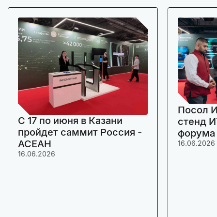
Посол И
C 17 по июня в Казани
стенд И
пройдет саммит Россия -
форума
АСЕАН
16.06.2026
16.06.2026