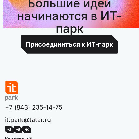
Большие идеи
начинаются в ИТ-
парк
Присоединиться к ИТ-парк
+7 (843) 235-14-75
it.park@tatar.ru
Контакты