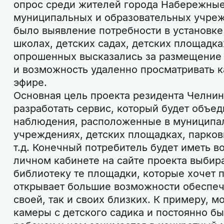
опрос среди жителей города Набережные
муниципальных и образовательных учре
было выявление потребности в установк
школах, детских садах, детских площадка
опрошенных высказались за размещение
и возможность удаленно просматривать к
эфире.
Основная цель проекта резидента Челнин
разработать сервис, который будет объе
наблюдения, расположенные в муниципа
учреждениях, детских площадках, парковк
т.д. Конечный потребитель будет иметь в
личном кабинете на сайте проекта выбира
библиотеку те площадки, которые хочет 
открывает большие возможности обеспеч
своей, так и своих близких. К примеру, м
камеры с детского садика и постоянно быт