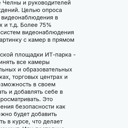
 Челны и руководителей
ждений. Целью опроса
е видеонаблюдения в
х и т.д. Более 75%
 систем видеонаблюдения
артинку с камер в прямом
ской площадки ИТ-парка -
динять все камеры
льных и образовательных
ах, торговых центрах и
озможность в своем
ть и добавлять себе в
просматривать. Это
ения безопасности как
ожно будет добавить
ь в курсе, что делает