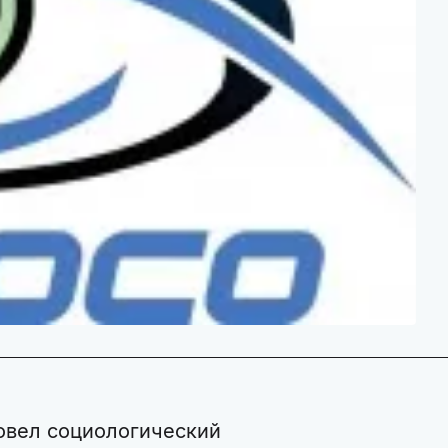
вел социологический