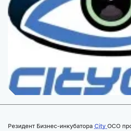
Резидент Бизнес-инкубатора
City
OCO про