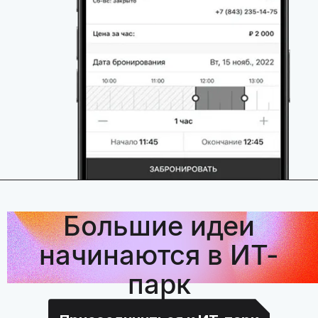
Большие идеи
начинаются в ИТ-
парк