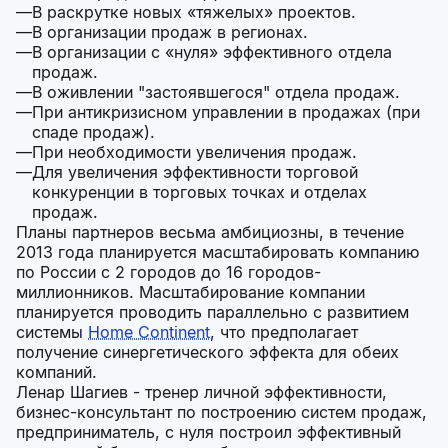
В раскрутке новых «тяжелых» проектов.
В организации продаж в регионах.
В организации с «нуля» эффективного отдела
продаж.
В оживлении "застоявшегося" отдела продаж.
При антикризисном управлении в продажах (при
спаде продаж).
При необходимости увеличения продаж.
Для увеличения эффективности торговой
конкуренции в торговых точках и отделах
продаж.
Планы партнеров весьма амбициозны, в течение
2013 года планируется масштабировать компанию
по России с 2 городов до 16 городов-
миллионников. Масштабирование компании
планируется проводить параллельно с развитием
системы
Home Continent
, что предполагает
получение синергетического эффекта для обеих
компаний.
Ленар Шагиев - тренер личной эффективности,
бизнес-консультант по построению систем продаж,
предприниматель, с нуля построил эффективный