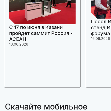
Посол И
C 17 по июня в Казани
стенд И
пройдет саммит Россия -
форума
АСЕАН
16.06.2026
16.06.2026
Скачайте мобильное