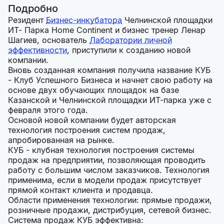
Подробно
Резидент
Бизнес-инкубатора
Челнинской площадки
ИТ- Парка Home Continent и бизнес тренер Ленар
Шагиев, основатель
Лаборатории личной
эффективности
, приступили к созданию новой
компании.
Вновь созданная компания получила название КУБ
- Клуб Успешного Бизнеса и начнет свою работу на
основе двух обучающих площадок на базе
Казанской и Челнинской площадки ИТ-парка уже с
февраля этого года.
Основой новой компании будет авторская
технология построения систем продаж,
апробированная на рынке.
КУБ - клубная технология построения системы
продаж на предприятии, позволяющая проводить
работу с большим числом заказчиков. Технология
применима, если в модели продаж присутствует
прямой контакт клиента и продавца.
Области применения технологии: прямые продажи,
розничные продажи, дистрибуция, сетевой бизнес.
Система продаж КУБ эффективна: