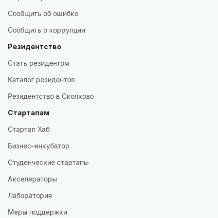
Сообщить об ошибке
Сообщить о коррупции
Резидентство
Стать резидентом
Каталог резидентов
Резидентство в Сколково
Стартапам
Стартап Хаб
Бизнес–инкубатор
Студенческие стартапы
Акселераторы
Лаборатория
Меры поддержки