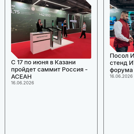
Посол И
C 17 по июня в Казани
стенд И
пройдет саммит Россия -
форума
АСЕАН
16.06.2026
16.06.2026