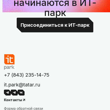
начинаются в ИТ-
парк
Присоединиться к ИТ-парк
+7 (843) 235-14-75
it.park@tatar.ru
Контакты
Форма обратной связи