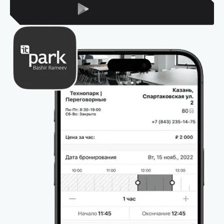
Для Android