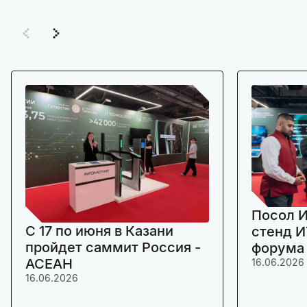
Посол И
C 17 по июня в Казани
стенд И
пройдет саммит Россия -
форума
АСЕАН
16.06.2026
16.06.2026