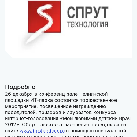
Подробно
26 декабря в конференц-зале Челнинской
площадки ИТ-парка состоится торжественное
мероприятие, посвященное награждению
победителей, призеров и лауреатов конкурса
интернет-голосования «Мой любимый детский Врач
2012». Сбор голосов от населения проводился на
сайте
www.bestpediatr.ru
с помощью специальной
системы голосования, поэтому премия является