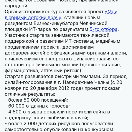
народной.
Организатором конкурса является проект
«Мой
любимый детский врач»
, ставший новым
резидентом Бизнес-инкубатора Челнинской
площадки ИТ-парка по результатам
5-го отбора
.
Участники стартапа занимаются технической
поддержкой и развитием ИТ-системы, медийным
продвижением проекта, достижением
договоренностей с официальными органами власти,
привлечением спонсорского финансирования со
стороны профильных компаний (детское питание,
фармацевтика, аптечный ритейл).
Стартап развивается быстрыми темпами. За период
онлайн-голосования в г. Набережные Челны (с 20
ноября по 20 декабря 2012 года) проект показал
отличные результаты:
- более 50 000 посещений;
- 60 000 отданных голосов;
- 4 500 отзывов оставили посетители сайта в
поддержку своих любимых врачей;
- более 2 000 детских рисунков пользователи
самостоятельно опубликовали на конкурсном