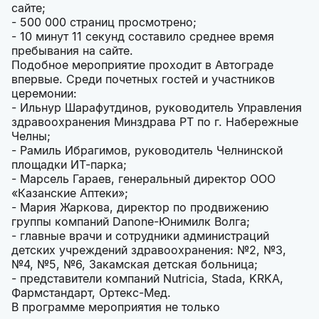
сайте;
- 500 000 страниц просмотрено;
- 10 минут 11 секунд составило среднее время
пребывания на сайте.
Подобное мероприятие проходит в Автограде
впервые. Среди почетных гостей и участников
церемонии:
- Ильнур Шарафутдинов, руководитель Управления
здравоохранения Минздрава РТ по г. Набережные
Челны;
- Рамиль Ибрагимов, руководитель Челнинской
площадки ИТ-парка;
- Марсель Гараев, генеральный директор ООО
«Казанские Аптеки»;
- Мария Жаркова, директор по продвижению
группы компаний Danone-Юнимилк Волга;
- главные врачи и сотрудники администраций
детских учреждений здравоохранения: №2, №3,
№4, №5, №6, Закамская детская больница;
- представители компаний Nutricia, Stada, KRKA,
Фармстандарт, Ортекс-Мед.
В программе мероприятия не только