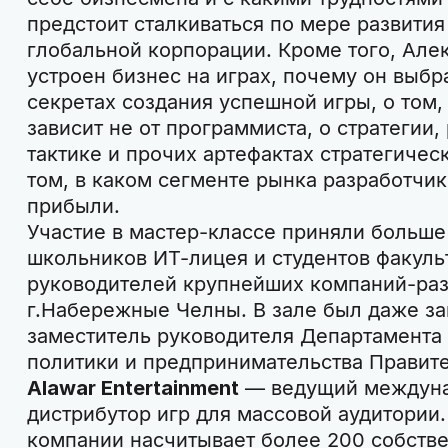
предстоит сталкиваться по мере развития 
глобальной корпорации. Кроме того, Алек
устроен бизнес на играх, почему он выбр
секретах создания успешной игры, о том,
зависит не от программиста, о стратегии
тактике и прочих артефактах стратегичес
том, в каком сегменте рынка разработчи
прибыли.
Участие в мастер-классе приняли больше 
школьников ИТ-лицея и студентов факул
руководителей крупнейших компаний-ра
г.Набережные Челны. В зале был даже за
заместитель руководителя Департамента
политики и предпринимательства Правит
Alawar Entertainment
— ведущий междуна
дистрибутор игр для массовой аудитории
компании насчитывает более 200 собстве