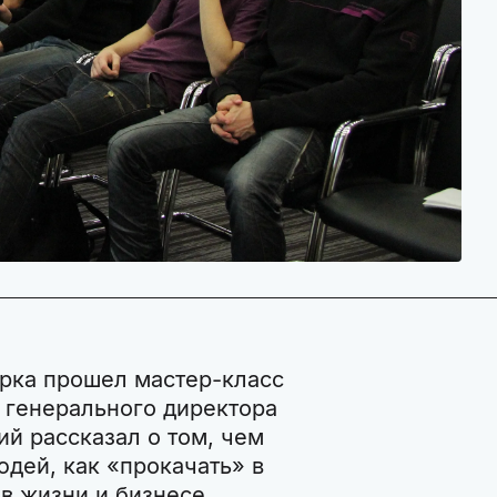
арка прошел мастер-класс
 генерального директора
ий рассказал о том, чем
дей, как «прокачать» в
 в жизни и бизнесе