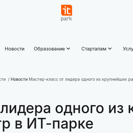
Новости
Образование
Стартапам
Усл
сти
Новости
Мастер-класс от лидера одного из крупнейших ра
 лидера одного из
гр в ИТ-парке