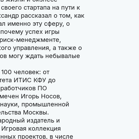
своего стартапа на пути к
сандр рассказал о том, как
ал именно эту сферу, о
 почему успех игры
, риск-менеджменте,
кого управления, а также о
ков могу ждать небывалые
100 человек: от
ьтета ИТИС КФУ до
зработчиков ПО
мечен Игорь Носов,
 науки, промышленной
ельства Москвы.
родный издатель и
. Игровая коллекция
нных проектов, в числе