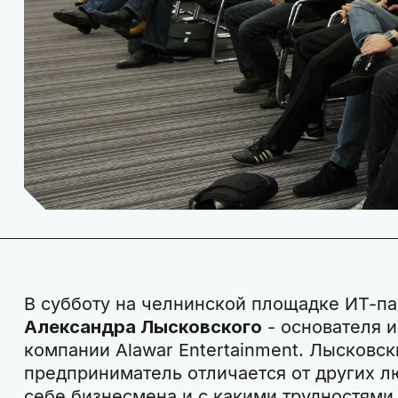
В субботу на челнинской площадке ИТ-п
Александра Лысковского
- основателя и
компании Alawar Entertainment. Лысковск
предприниматель отличается от других лю
себе бизнесмена и с какими трудностями