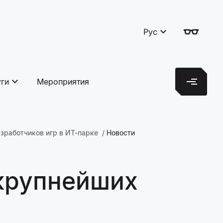
Рус
уги
Мероприятия
зработчиков игр в ИТ-парке
Новости
 крупнейших