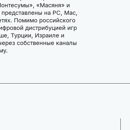
Монтесумы», «Масяня» и
 представлены на PC, Mac,
етях. Помимо российского
цифровой дистрибуцией игр
ше, Турции, Израиле и
 через собственные каналы
му.