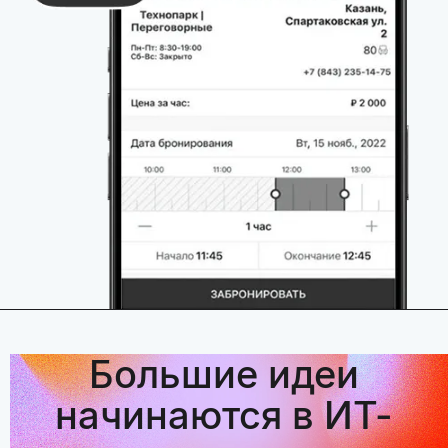
Большие идеи
начинаются в ИТ-