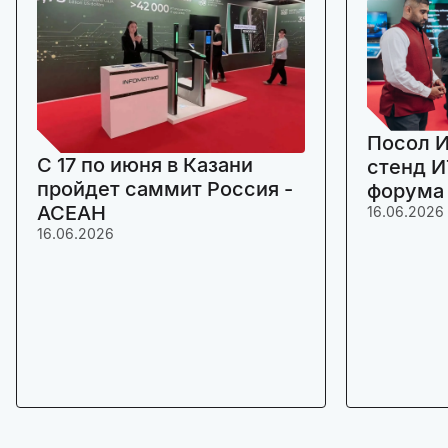
Посол И
C 17 по июня в Казани
стенд И
пройдет саммит Россия -
форума
АСЕАН
16.06.2026
16.06.2026