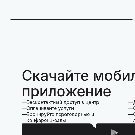
Скачайте моби
приложение
Бесконтактный доступ в центр
Оплачивайте услуги
Бронируйте переговорные и
конференц-залы
Для Iphone
Для 