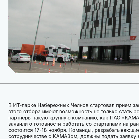
В ИТ-парке Набережных Челнов стартовал прием зая
этого отбора имеют возможность не только стать ре
партнеры такую крупную компанию, как ПАО «КАМАЗ
заявили о готовности работать со стартапами на ра
состоится 17-18 ноября. Команды, разрабатывающие
сотрудничестве с КАМАЗом, должны подать заявку н