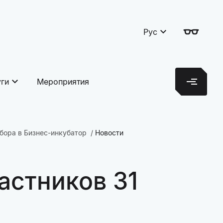
Рус
уги
Мероприятия
бора в Бизнес-инкубатор
Новости
астников 31