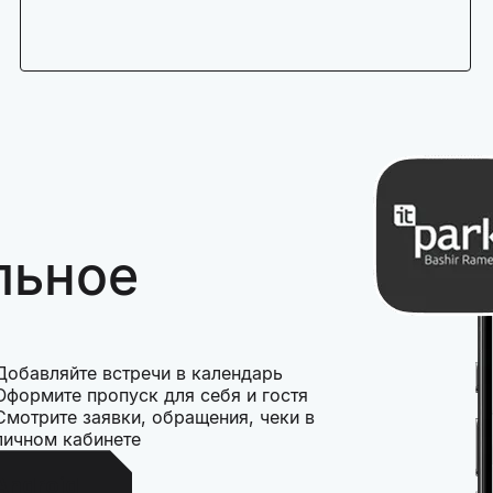
льное
Добавляйте встречи в календарь
Оформите пропуск для себя и гостя
Смотрите заявки, обращения, чеки в
личном кабинете
Android