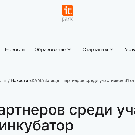
Новости
Образование
Стартапам
Усл
сти
Новости
«КАМАЗ» ищет партнеров среди участников 31 от
ртнеров среди уч
-инкубатор