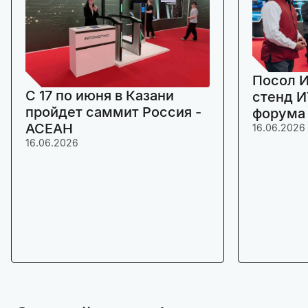
Посол И
C 17 по июня в Казани
стенд И
пройдет саммит Россия -
форума
АСЕАН
16.06.2026
16.06.2026