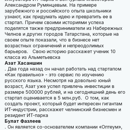
Александром Румянцевым. На примере
зарубежного и российского опыта школьники
узнают, как придумать идею и превратить ее в
стартап. Причем своими историями успеха
поделятся также предприниматели из Набережных
Челнов и других городов Татарстана, которые на
своем опыте показали, что в бизнесе нет
возрастных ограничений и непреодолимых
барьеров. Свою историю расскажет ученик 10
класса из Альметьевска
Азат Хасаншин
. Два года назад он начал работать над стартапом
«Как правильно» - это сервис по изучению
русского языка. Несмотря на довольно юный
возраст, Азат уже успел привлечь инвестиции в
размере 500000 рублей, и на сегодняшний день его
стартап оценивается в 5 млн.руб. О том, как
создать проект, который будет интересен гигантам
ИТ-индустрии, расскажет челнинский бизнесмен и
резидент ИТ-парка
Булат Фазлеев
. Он является со-основателем компании «Оптеум»,