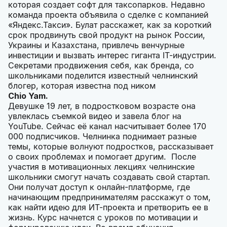
которая создает софт для таксопарков. Недавно
команда проекта объявила о сделке с компанией
«Яндекс.Такси». Булат расскажет, как за короткий
срок продвинуть свой продукт на рынок России,
Украины и Казахстана, привлечь венчурные
инвестиции и вызвать интерес гиганта IT-индустрии.
Секретами продвижения себя, как бренда, со
школьниками поделится известный челнинский
блогер, которая известна под ником
Chio Yam.
Девушке 19 лет, в подростковом возрасте она
увлеклась съемкой видео и завела блог на
YouTube. Сейчас её канал насчитывает более 170
000 подписчиков. Челнинка поднимает разные
темы, которые волнуют подростков, рассказывает
о своих проблемах и помогает другим. После
участия в мотивационных лекциях челнинские
школьники смогут начать создавать свой стартап.
Они получат доступ к онлайн-платформе, где
начинающим предпринимателям расскажут о том,
как найти идею для ИТ-проекта и претворить ее в
жизнь. Курс начнется с уроков по мотивации и