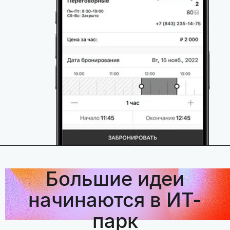
Большие идеи
начинаются в ИТ-
парк