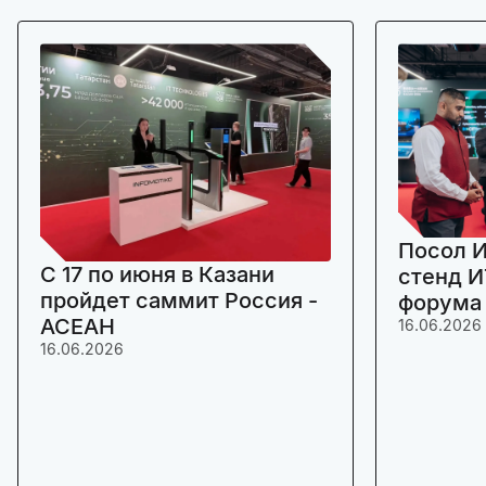
Посол И
C 17 по июня в Казани
стенд И
пройдет саммит Россия -
форума
АСЕАН
16.06.2026
16.06.2026