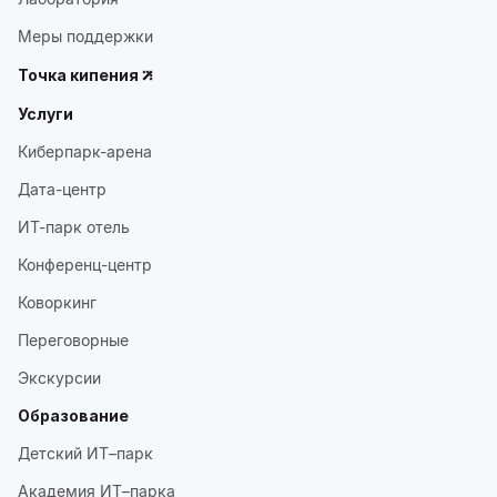
Меры поддержки
Точка кипения
Услуги
Киберпарк-арена
Дата-центр
ИТ-парк отель
Конференц-центр
Коворкинг
Переговорные
Экскурсии
Образование
Детский ИТ–парк
Академия ИТ–парка