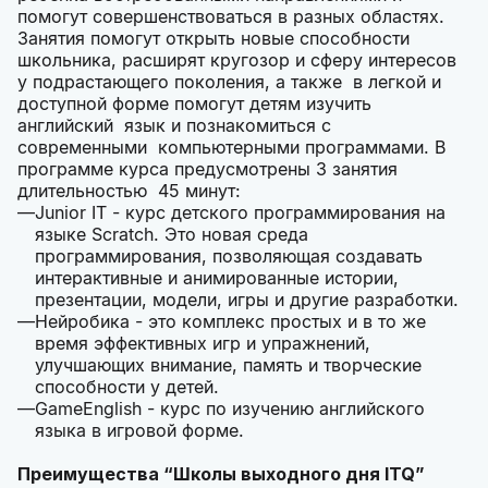
помогут совершенствоваться в разных областях.
Занятия помогут открыть новые способности
школьника, расширят кругозор и сферу интересов
у подрастающего поколения, а также в легкой и
доступной форме помогут детям изучить
английский язык и познакомиться с
современными компьютерными программами. В
программе курса предусмотрены 3 занятия
длительностью 45 минут:
Junior IT - курс детского программирования на
языке Scratch. Это новая среда
программирования, позволяющая создавать
интерактивные и анимированные истории,
презентации, модели, игры и другие разработки.
Нейробика - это комплекс простых и в то же
время эффективных игр и упражнений,
улучшающих внимание, память и творческие
способности у детей.
GameEnglish - курс по изучению английского
языка в игровой форме.
Преимущества “Школы выходного дня ITQ”