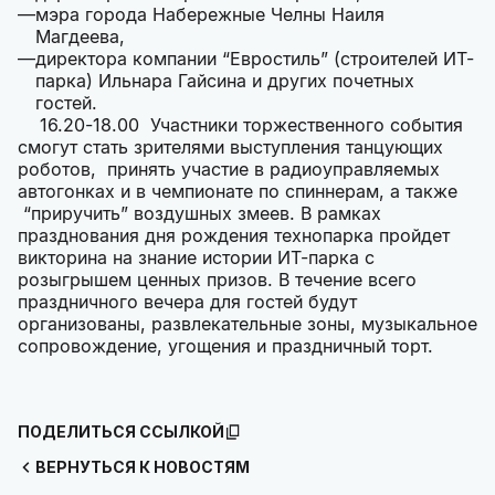
мэра города Набережные Челны Наиля
Магдеева,
директора компании “Евростиль” (строителей ИТ-
парка) Ильнара Гайсина и других почетных
гостей.
16.20-18.00 Участники торжественного события
смогут стать зрителями выступления танцующих
роботов, принять участие в радиоуправляемых
автогонках и в чемпионате по спиннерам, а также
“приручить” воздушных змеев. В рамках
празднования дня рождения технопарка пройдет
викторина на знание истории ИТ-парка с
розыгрышем ценных призов. В течение всего
праздничного вечера для гостей будут
организованы, развлекательные зоны, музыкальное
сопровождение, угощения и праздничный торт.
ПОДЕЛИТЬСЯ ССЫЛКОЙ
ВЕРНУТЬСЯ К НОВОСТЯМ