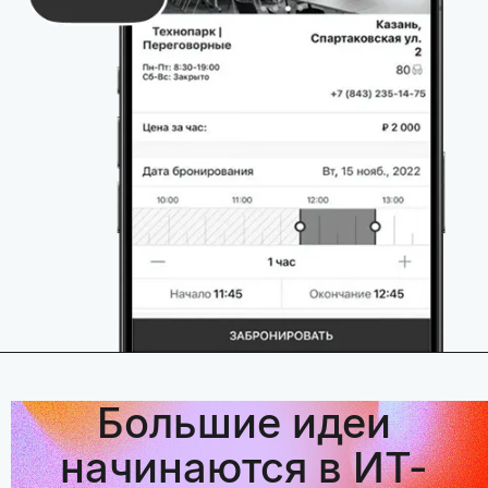
Большие идеи
начинаются в ИТ-