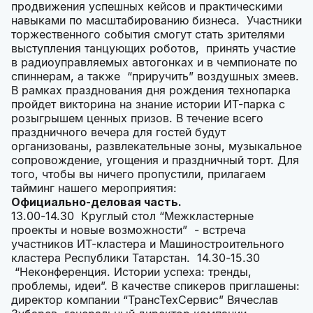
продвижения успешных кейсов и практическими
навыками по масштабированию бизнеса. Участники
торжественного события смогут стать зрителями
выступления танцующих роботов, принять участие
в радиоуправляемых автогонках и в чемпионате по
спиннерам, а также “приручить” воздушных змеев.
В рамках празднования дня рождения технопарка
пройдет викторина на знание истории ИТ-парка с
розыгрышем ценных призов. В течение всего
праздничного вечера для гостей будут
организованы, развлекательные зоны, музыкальное
сопровождение, угощения и праздничный торт. Для
того, чтобы вы ничего пропустили, прилагаем
тайминг нашего мероприятия:
Официально-деловая часть.
13.00-14.30 Круглый стол “Межкластерные
проекты и новые возможности” - встреча
участников ИТ-кластера и Машиностроительного
кластера Республики Татарстан. 14.30-15.30
“Неконференция. Истории успеха: тренды,
проблемы, идеи”. В качестве спикеров приглашены:
директор компании “ТрансТехСервис” Вячеслав