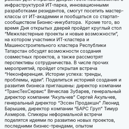
инфраструктурой ИТ-парка, инновационными
разработками резидентов, смогут посетить мастер-
классы от ИТ-академии и пообщаться со стартап-
сообществом Бизнес-инкубатора. Кроме того, во
время Дня открытых дверей пройдет круглый стол
“Межкластерные проекты и новые возможности”,
на котором участники ИТ-кластера и
Машиностроительного кластера Республики
Татарстан обсудят возможности создания
совместных проектов, а также рассмотрят
перспективы сотрудничества. В числе прочих
мероприятий, пройдет открытая встреча
“Неконференция. Истории успеха: тренды,
проблемы, идеи”. Поделиться историей создания и
развития бизнеса приглашены: директор компании
“ТрансТехСервис” Вячеслав Зубарев, генеральный
директор компании “Акульчев” Сергей Акульчев,
генеральный директор “Эссен Продакшн” Леонид
Барышев, директор компании “БАРС Груп” Тимур
Ахмеров. Спикеры неформальной встречи
поделятся идеями по развитию новых проектов,
последними бизнес-трендами, опытом