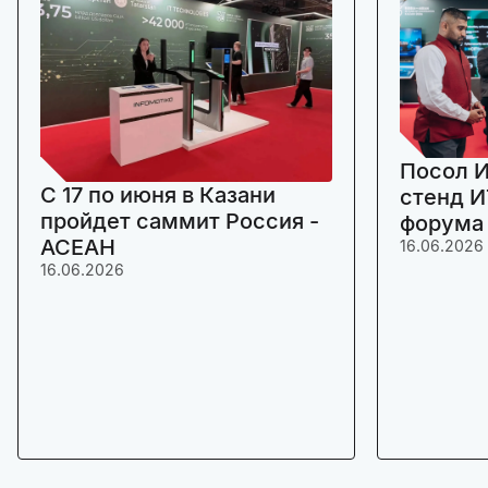
Посол И
C 17 по июня в Казани
стенд И
пройдет саммит Россия -
форума
АСЕАН
16.06.2026
16.06.2026