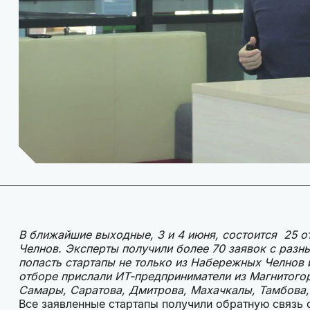
В ближайшие выходные, 3 и 4 июня, состоится 25 о
Челнов. Эксперты получили более 70 заявок с разны
попасть стартапы не только из Набережных Челнов 
отборе прислали ИТ-предприниматели из Магнитогор
Самары, Саратова, Дмитрова, Махачкалы, Тамбова, 
Все заявленные стартапы получили обратную связь о