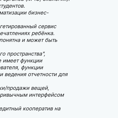
тудентов.
матизации бизнес-
ргетированный сервис
ечатлениях ребёнка.
онятна и может быть
го пространства",
е имеет функции
вателя, функции
и ведения отчетности для
ки/продажи вещей,
привычным интерфейсом
едитный кооператив на