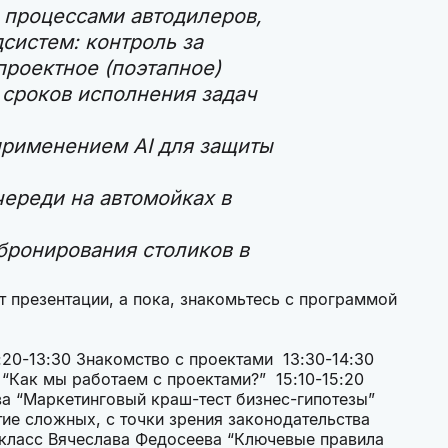
 процессами автодилеров,
систем: контроль за
проектное (поэтапное)
 сроков исполнения задач
применением AI для защиты
череди на автомойках в
бронирования столиков в
т презентации, а пока, знакомьтесь с программой
2:20-13:30 Знакомство с проектами 13:30-14:30
“Как мы работаем с проектами?” 15:10-15:20
а “Маркетинговый краш-тест бизнес-гипотезы”
ие сложных, с точки зрения законодательства
р-класс Вячеслава Федосеева “Ключевые правила