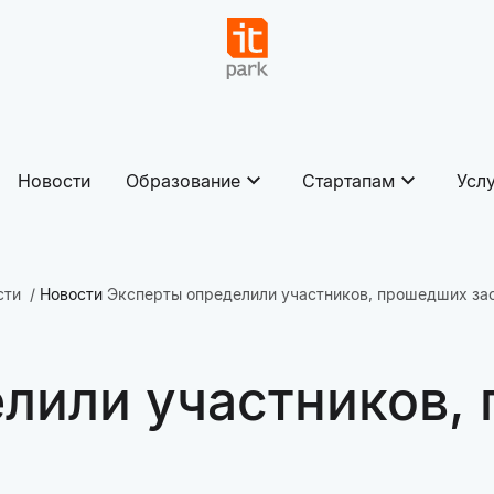
Новости
Образование
Стартапам
Усл
сти
Новости
Эксперты определили участников, прошедших за
лили участников,