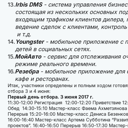
Irbis DMS
- система управления бизнес
состоящая из нескольких основных под
входящим трафиком клиентов дилера, 
ведение сделок с клиентами, контроль
и т.д.
Youngster
- мобильное приложение с 
детей в социальных сетях.
МойАвто
- сервис для отслеживания о
режиме реального времени.
Резебра
- мобильное приложение для 
кафе и ресторанах.
Итак, участники определены и полным ходом готовя
отбора 3 и 4 июня:
Первый день отбора. 3 июня 2017 г.
11:30-12:00 Регистрация 12:00-12:20 Приветствие 1
Обед 14:30-15:10 Мастер-класс Фаема Ахметзянова 
Перерыв 15:20-16:00 Мастер-класс Дениса Безенков
16:00-16:40 Мастер-класс Артема Субботина “Развит
проектов”. 16:40-16:50 Перерыв 16:50-17:30 Масте