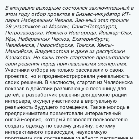
В минувшие выходные состоялся заключительный в
этом году отбор проектов в Бизнес-инкубатор ИТ-
парка Набережных Челнов. Заочный этап прошли
29 участников из Москвы, Санкт-Петербурга,
Петрозаводска, Нижнего Новгорода, Йошкар-Олы,
Уфы, Набережных Челнов, Екатеринбурга,
Челябинска, Новосибирска, Томска, Ханты-
Мансийска, Владивостока и даже из республики
Казахстан. Но лишь треть стартапов презентовали
свои решения перед приглашенными экспертами.
Участники отбора не только рассказали о своих
проектах, но и продемонстрировали уникальность
своих решений. В частности, стартап из Челябинска
показал в действии развивающую песочницу для
детей, а разработчик решения для демонстрации
интерьера, окунул участников в виртуальную
реальность будущего помещения. Также молодые
предприниматели презентовали интерактивный
онлайн-сервис, который позволяет пользователю
создать одежду по своему дизайну, систему
интерактивного правосудия, наукоемкую
программу для составления учебного расписания и