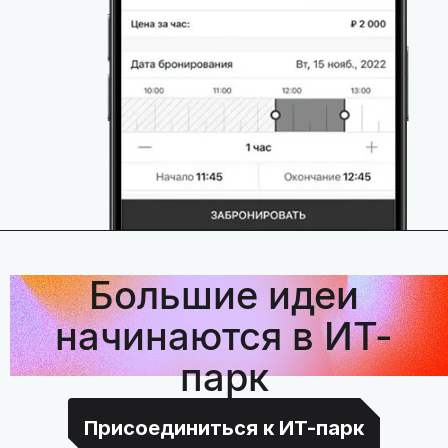
Большие идеи
начинаются в ИТ-
парк
Присоединиться к ИТ-парк