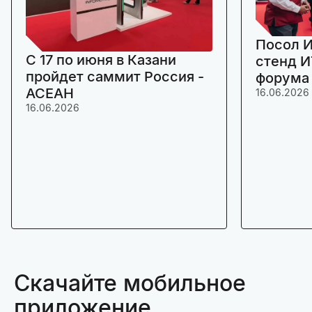
Посол И
C 17 по июня в Казани
стенд И
пройдет саммит Россия -
форума
АСЕАН
16.06.2026
16.06.2026
Скачайте мобильное
приложение