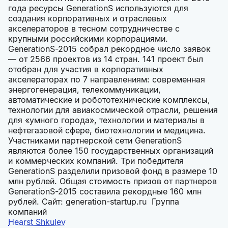
года ресурсы GenerationS используются для
создания корпоративных и отраслевых
акселераторов в тесном сотрудничестве с
крупными российскими корпорациями.
GenerationS-2015 собрал рекордное число заявок
— от 2566 проектов из 14 стран. 141 проект был
отобран для участия в корпоративных
акселераторах по 7 направлениям: современная
энергогенерация, телекоммуникации,
автоматические и робототехнические комплексы,
технологии для авиакосмической отрасли, решения
для «умного города», технологии и материалы в
нефтегазовой сфере, биотехнологии и медицина.
Участниками партнерской сети GenerationS
являются более 150 государственных организаций
и коммерческих компаний. Три победителя
GenerationS разделили призовой фонд в размере 10
млн рублей. Общая стоимость призов от партнеров
GenerationS-2015 составила рекордные 160 млн
рублей. Сайт: generation-startup.ru Группа
компаний
Hearst Shkulev