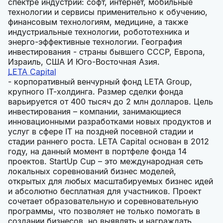
спектре индустрий: софт, интернет, мобильные
технологии и сервисы применительно к обучению,
финансовым технологиям, медицине, а также
индустриальные технологии, робототехника и
энерго-эффективные технологии. География
инвестирования - страны бывшего СССР, Европа,
Израиль, США И Юго-Восточная Азия.
LETA Capital
- корпоративный венчурный фонд LETA Group,
крупного IT-холдинга. Размер сделки фонда
варьируется от 400 тысяч до 2 млн долларов. Цель
инвестирования – компании, занимающиеся
инновационными разработками новых продуктов и
услуг в сфере IT на поздней посевной стадии и
стадии раннего роста. LETA Capital основан в 2012
году, на данный момент в портфеле фонда 14
проектов. StartUp Cup – это международная сеть
локальных соревнований бизнес моделей,
открытых для любых масштабируемых бизнес идей
и абсолютно бесплатная для участников. Проект
сочетает образовательную и соревновательную
программы, что позволяет не только помогать в
создании бизнесов, но выявлять и награждать