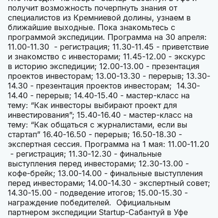
получит возможность почерпнуть знания от
специалистов из Кремниевой долины, узнаем в
ближайшие выходные. Пока знакомьтесь с
программой экспедиции. Программа на 30 апреля:
11.00-11.30 - регистрация; 11.30-11.45 - приветствие
и знакомство с инвесторами; 11.45-12.00 - экскурс
в историю экспедиции; 12.00-13.00 - презентация
проектов инвесторам; 13.00-13.30 - перерыв; 13.30-
14.30 - презентация проектов инвесторам; 14.30-
14.40 - перерыв; 14.40-15.40 - мастер-класс на
тему: “Как инвесторы выбирают проект для
инвестирования”; 15.40-16.40 - мастер-класс на
тему: “Как общаться с журналистами, если вы
стартап” 16.40-16.50 - перерыв; 16.50-18.30 -
экспертная сессия. Программа на 1 мая: 11.00-11.20
- регистрация; 11.30-12.30 - финальные
выступления перед инвесторами; 12.30-13.00 -
кофе-брейк; 13.00-14.00 - финальные выступления
перед инвесторами; 14.00-14.30 - экспертный совет;
14.30-15.00 - подведение итогов; 15.00-15.30 -
награждение победителей. Официальным
партнером экспедиции Startup-Сабантуй в Уфе