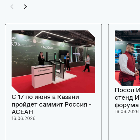
Посол И
C 17 по июня в Казани
стенд И
пройдет саммит Россия -
форума
АСЕАН
16.06.2026
16.06.2026