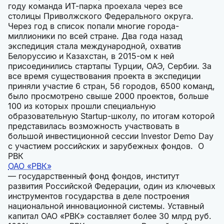
году команда ИТ-парка проехала через все
столицы Приволжского Федерального округа.
Через год в список попали многие города-
миллионики по всей стране. Два года назад
экспедиция стала международной, охватив
Белоруссию и Казахстан, в 2015-ом к ней
присоединились стартапы Турции, ОАЭ, Сербии. За
все время существования проекта в экспедиции
приняли участие 6 стран, 56 городов, 6500 команд,
было просмотрено свыше 2000 проектов, больше
100 из которых прошли специальную
образовательную Startup-школу, по итогам которой
представилась возможность участвовать в
большой инвестиционной сессии Investor Demo Day
с участием российских и зарубежных фондов. О
РВК
ОАО «РВК»
— государственный фонд фондов, институт
развития Российской Федерации, один из ключевых
инструментов государства в деле построения
национальной инновационной системы. Уставный
капитал ОАО «РВК» составляет более 30 млрд руб.