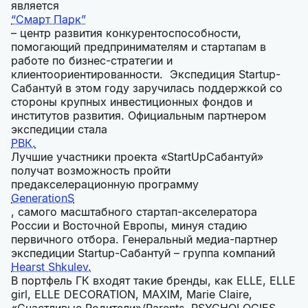
является
“Смарт Парк”
– центр развития конкурентоспособности,
помогающий предпринимателям и стартапам в
работе по бизнес-стратегии и
клиентоориентированности. Экспедиция Startup-
Сабантуй в этом году заручилась поддержкой со
стороны крупных инвестиционных фондов и
институтов развития. Официальным партнером
экспедиции стала
РВК.
Лучшие участники проекта «StartUpСабантуй»
получат возможность пройти
предакселерационную программу
GenerationS
, самого масштабного стартап-акселератора
России и Восточной Европы, минуя стадию
первичного отбора. Генеральный медиа-партнер
экспедиции Startup-Сабантуй – группа компаний
Hearst Shkulev.
В портфель ГК входят такие бренды, как ELLE, ELLE
girl, ELLE DECORATION, MAXIM, Marie Claire,