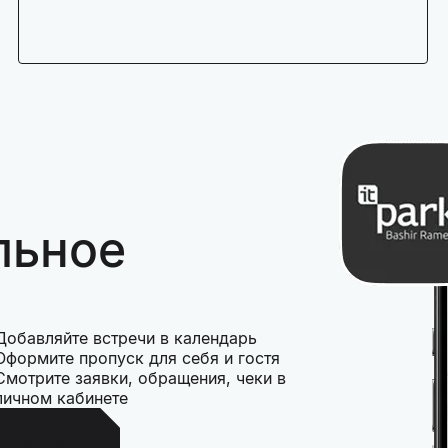
льное
Добавляйте встречи в календарь
Оформите пропуск для себя и гостя
Смотрите заявки, обращения, чеки в
личном кабинете
Android