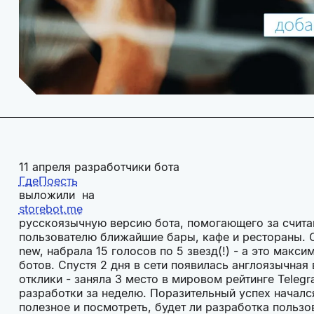
11 апреля разработчики бота
ГдеПоесть
выложили на
storebot.me
русскоязычную версию бота, помогающего за счита
пользователю ближайшие бары, кафе и рестораны. С
new, набрала 15 голосов по 5 звезд(!) - а это макси
ботов. Спустя 2 дня в сети появилась англоязычна
отклики - заняла 3 место в мировом рейтинге Telegr
разработки за неделю. Поразительный успех начался
полезное и посмотреть, будет ли разработка польз