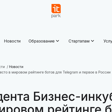
Новости
Образование
Стартапам
Усл
сти
Новости
есто в мировом рейтинге ботов для Telegram и первое в России
дента Бизнес-инку
мировом рейтинге б