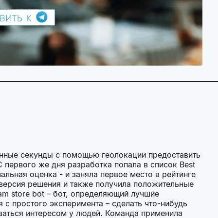
нные секунды с помощью геолокации предоставить
 первого же дня разработка попала в список Best
мальная оценка - и заняла первое место в рейтинге
я версия решения и также получила положительные
am store bot – бот, определяющий лучшие
 с простого эксперимента – сделать что-нибудь
оваться интересом у людей. Команда применила