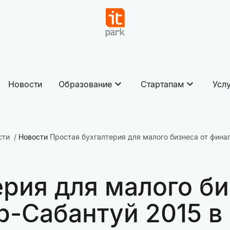
Новости
Образование
Стартапам
Усл
сти
Новости
Простая бухгалтерия для малого бизнеса от фина
рия для малого би
up-Сабантуй 2015 