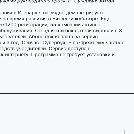
бучения руководитель проекта “СуперБух”
Антон
ования в ИТ-парке наглядно демонстрируют
 за время развития в Бизнес-инкубаторе. Еще
ее 1200 регистраций, 55 компаний активно
бслуживания. Сегодня эти показатели выросли в 3
ьзователей. Абонентская плата за сервис
ей в год. Сейчас “Супербух” - по-прежнему частное
редств учредителей. Сервис доступен
 к интернету. Программа не требует установки и