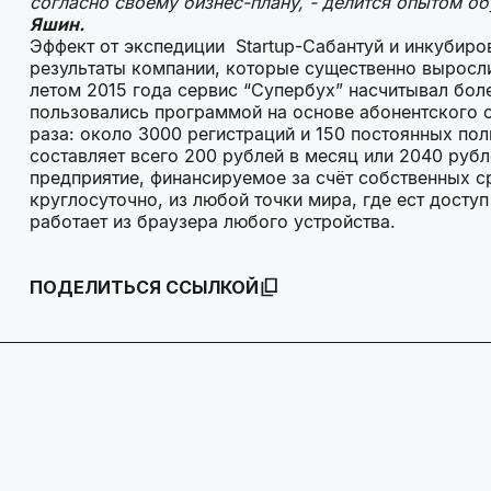
согласно своему бизнес-плану, - делится опытом о
Яшин.
Эффект от экспедиции Startup-Сабантуй и инкубир
результаты компании, которые существенно выросли
летом 2015 года сервис “Супербух” насчитывал бол
пользовались программой на основе абонентского о
раза: около 3000 регистраций и 150 постоянных пол
составляет всего 200 рублей в месяц или 2040 рубл
предприятие, финансируемое за счёт собственных с
круглосуточно, из любой точки мира, где ест доступ
работает из браузера любого устройства.
ПОДЕЛИТЬСЯ ССЫЛКОЙ