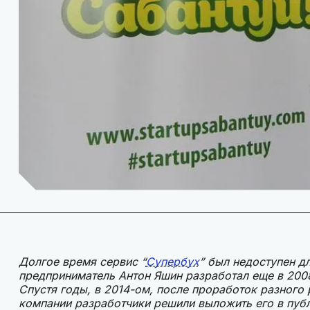
Долгое время сервис “
Супербух
” был недоступен д
предприниматель Антон Яшин разработал еще в 2008
Спустя годы, в 2014-ом, после проработок разного
компании разработчики решили выложить его в пуб