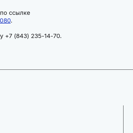
 по ссылке
3080
.
 +7 (843) 235-14-70.