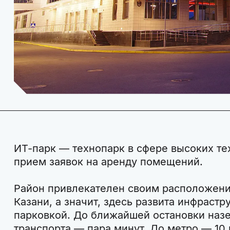
ИТ-парк — технопарк в сфере высоких т
прием заявок на аренду помещений.
Район привлекателен своим расположени
Казани, а значит, здесь развита инфрастр
парковкой. До ближайшей остановки наз
транспорта — пара минут. До метро — 10 