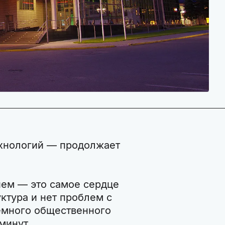
ехнологий — продолжает
ем — это самое сердце
уктура и нет проблем с
емного общественного
минут.