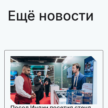
Ещё новости
Посол Индии посетил стенд