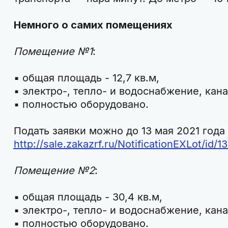
Немного о самих помещениях
Помещение №1
:
▪️ общая площадь - 12,7 кв.м,
▪️ электро-, тепло- и водоснабжение, кан
▪️ полностью оборудовано.
Подать заявки можно до 13 мая 2021 года
http://sale.zakazrf.ru/NotificationEXLot/id/1
Помещение №2
:
▪️ общая площадь - 30,4 кв.м,
▪️ электро-, тепло- и водоснабжение, кан
▪️ полностью оборудовано.