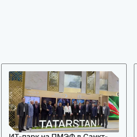
ИТ-парк на ПМЭФ в Санкт-