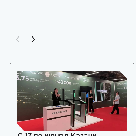
C 17 по июня в Казани