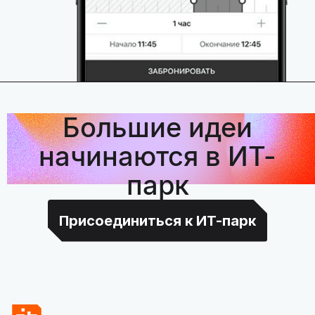
Большие идеи
начинаются в ИТ-
парк
Присоединиться к ИТ-парк