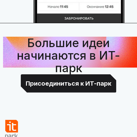
Большие идеи
начинаются в ИТ-
парк
Присоединиться к ИТ-парк