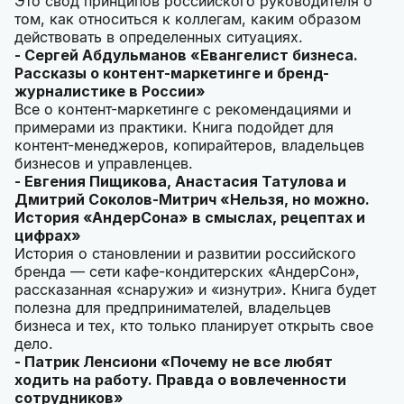
Это свод принципов российского руководителя о
том, как относиться к коллегам, каким образом
действовать в определенных ситуациях.
- Сергей Абдульманов «Евангелист бизнеса.
Рассказы о контент-маркетинге и бренд-
журналистике в России»
Все о контент-маркетинге с рекомендациями и
примерами из практики. Книга подойдет для
контент-менеджеров, копирайтеров, владельцев
бизнесов и управленцев.
- Евгения Пищикова, Анастасия Татулова и
Дмитрий Соколов-Митрич «Нельзя, но можно.
История «АндерСона» в смыслах, рецептах и
цифрах»
История о становлении и развитии российского
бренда — сети кафе-кондитерских «АндерСон»,
рассказанная «снаружи» и «изнутри». Книга будет
полезна для предпринимателей, владельцев
бизнеса и тех, кто только планирует открыть свое
дело.
- Патрик Ленсиони «Почему не все любят
ходить на работу. Правда о вовлеченности
сотрудников»