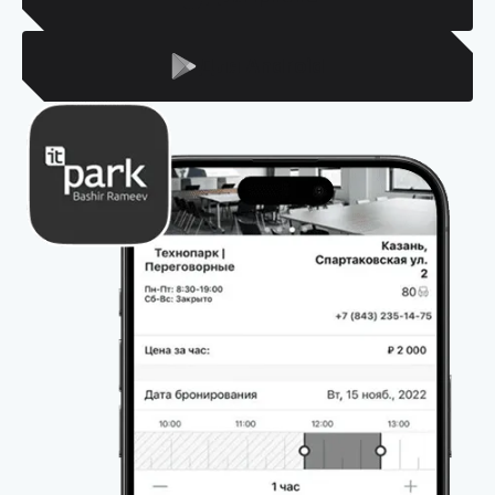
Для Android