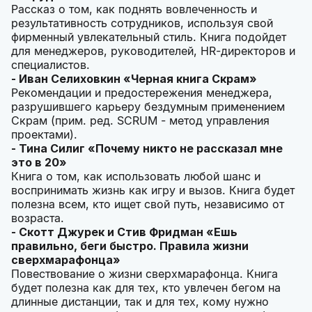
Рассказ о том, как поднять вовлеченность и
результативность сотрудников, используя свой
фирменный увлекательный стиль. Книга подойдет
для менеджеров, руководителей, HR-директоров и
специалистов.
- Иван Селиховкин «Черная книга Скрам»
Рекомендации и предостережения менеджера,
разрушившего карьеру бездумным применением
Скрам (прим. ред. SCRUM - метод управления
проектами).
- Тина Силиг «Почему никто не рассказал мне
это в 20»
Книга о том, как использовать любой шанс и
воспринимать жизнь как игру и вызов. Книга будет
полезна всем, кто ищет свой путь, независимо от
возраста.
- Скотт Джурек и Стив Фридман «Ешь
правильно, беги быстро. Правила жизни
сверхмарафонца»
Повествование о жизни сверхмарафонца. Книга
будет полезна как для тех, кто увлечен бегом на
длинные дистанции, так и для тех, кому нужно