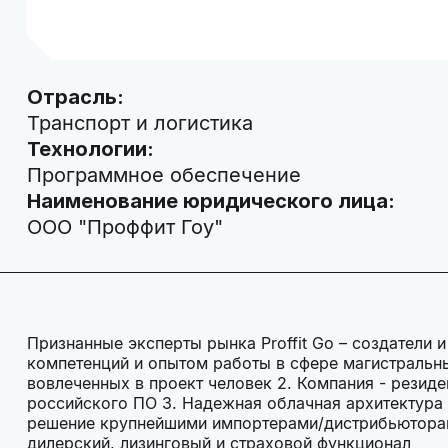
Отрасль:
Транспорт и логистика
Технологии:
Программное обеспечение
Наименование юридического лица:
ООО "Проффит Гоу"
Признанные эксперты рынка Proffit Go – создатели
компетенций и опытом работы в сфере магистральных
вовлеченных в проект человек 2. Компания - резиде
российского ПО 3. Надежная облачная архитектура 
решение крупнейшими импортерами/дистрибьюторами
дилерский, лизинговый и страховой функционал