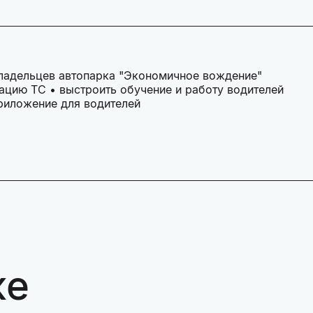
ладельцев автопарка "Экономичное вождение"
тацию ТС • выстроить обучение и работу водителей
риложение для водителей
же