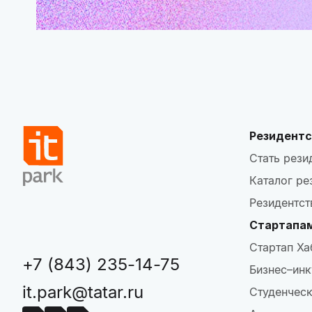
Резидентс
Стать рези
Каталог ре
Резидентст
Стартапа
Стартап Ха
+7 (843) 235-14-75
Бизнес–инк
it.park@tatar.ru
Студенческ