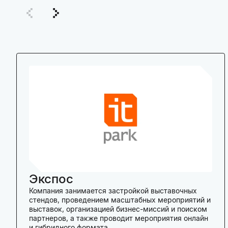
Экспос
Компания занимается застройкой выставочных
стендов, проведением масштабных мероприятий и
выставок, организацией бизнес-миссий и поиском
партнеров, а также проводит мероприятия онлайн
и гибридного формата.