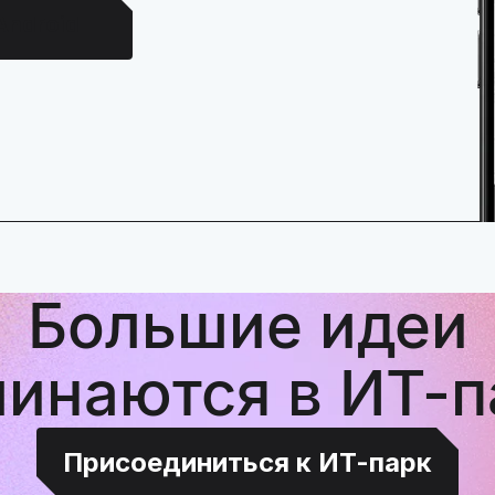
Android
Большие идеи
чинаются в ИТ-п
Присоединиться к ИТ-парк