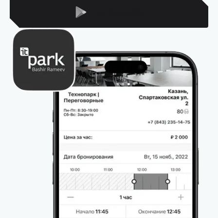
Для Android