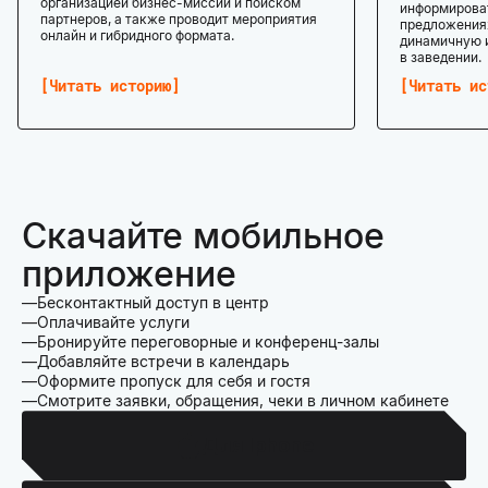
организацией бизнес-миссий и поиском
информироват
партнеров, а также проводит мероприятия
предложениях
онлайн и гибридного формата.
динамичную 
в заведении.
Читать историю
Читать ис
Скачайте мобильное
приложение
Бесконтактный доступ в центр
Оплачивайте услуги
Бронируйте переговорные и конференц-залы
Добавляйте встречи в календарь
Оформите пропуск для себя и гостя
Смотрите заявки, обращения, чеки в личном кабинете
Для Iphone