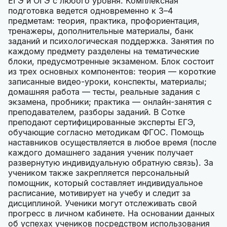
ЕГЭ и ОГЭ с любого уровня. Комплексная
подготовка ведется одновременно к 3–4
предметам: теория, практика, профориентация,
тренажеры, дополнительные материалы, банк
заданий и психологическая поддержка. Занятия по
каждому предмету разделены на тематические
блоки, предусмотренные экзаменом. Блок состоит
из трех основных компонентов: теория — короткие
записанные видео-уроки, конспекты, материалы;
домашняя работа — тесты, реальные задания с
экзамена, пробники; практика — онлайн-занятия с
преподавателем, разборы заданий. В Сотке
преподают сертифицированные эксперты ЕГЭ,
обучающие согласно методикам ФГОС. Помощь
наставников осуществляется в любое время (после
каждого домашнего задания ученик получает
развернутую индивидуальную обратную связь). За
учеником также закрепляется персональный
помощник, который составляет индивидуальное
расписание, мотивирует на учебу и следит за
дисциплиной. Ученики могут отслеживать свой
прогресс в личном кабинете. На основании данных
об успехах учеников посредством использования