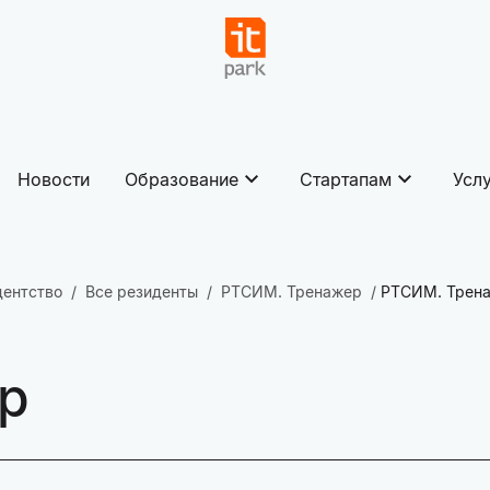
Новости
Образование
Стартапам
Усл
дентство
Все резиденты
РТСИМ. Тренажер
РТСИМ. Трен
р