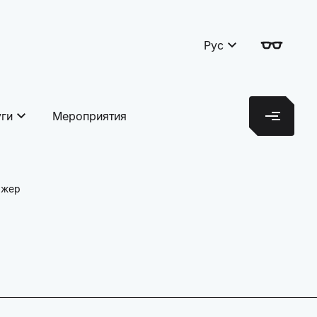
Рус
уги
Мероприятия
ажер