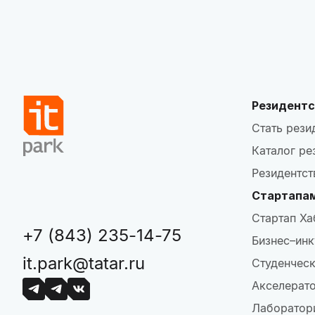
Резидентс
Стать рези
Каталог ре
Резидентст
Стартапа
Стартап Ха
+7 (843) 235-14-75
Бизнес–инк
it.park@tatar.ru
Студенческ
Акселерат
Лаборатор