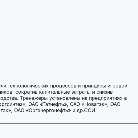
ли технологических процессов и принципы игровой
ников, сократив капитальные затраты и снизив
одства. Тренажеры установлены на предприятиях в
ргсинтез», ОАО «Татнефть», ОАО «Новатэк», ОАО
тэк», ОАО «Оргэнергонефть» и др.ССИ