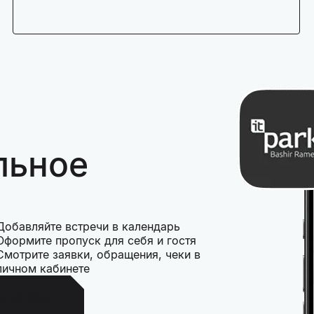
льное
Добавляйте встречи в календарь
Оформите пропуск для себя и гостя
Смотрите заявки, обращения, чеки в
личном кабинете
Android