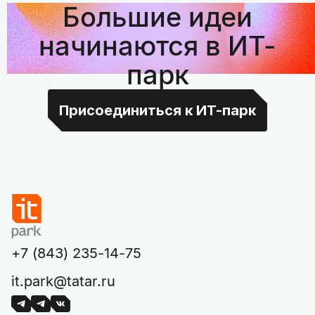
Большие идеи
начинаются в ИТ-
парк
Присоединиться к ИТ-парк
+7 (843) 235-14-75
it.park@tatar.ru