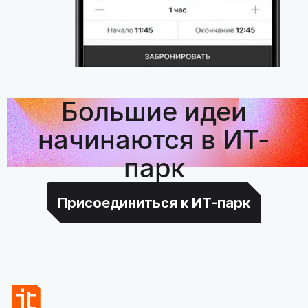
Большие идеи
начинаются в ИТ-
парк
Присоединиться к ИТ-парк