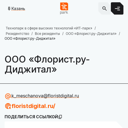
Казань
Технопарк в сфере высоких технологий «ИТ-парк»
Резидентство
Все резиденты
ООО «Флорист.ру-Диджитал»
ООО «Флорист.ру-Диджитал»
ООО «Флорист.ру-
Диджитал»
k_meschanova@floristdigital.ru
floristdigital.ru/
ПОДЕЛИТЬСЯ ССЫЛКОЙ