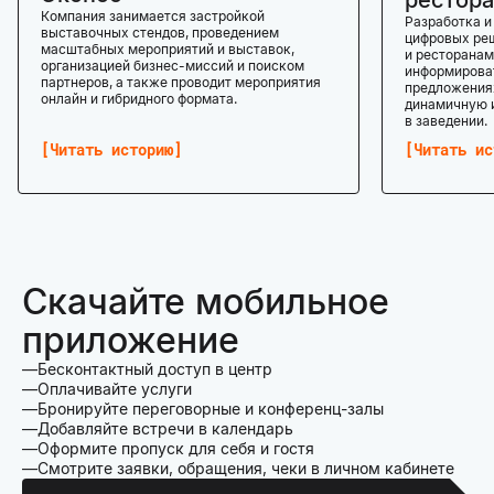
рестора
Компания занимается застройкой
Разработка и
выставочных стендов, проведением
цифровых реш
масштабных мероприятий и выставок,
и ресторанам
организацией бизнес-миссий и поиском
информироват
партнеров, а также проводит мероприятия
предложениях
онлайн и гибридного формата.
динамичную 
в заведении.
Читать историю
Читать ис
Скачайте мобильное
приложение
Бесконтактный доступ в центр
Оплачивайте услуги
Бронируйте переговорные и конференц-залы
Добавляйте встречи в календарь
Оформите пропуск для себя и гостя
Смотрите заявки, обращения, чеки в личном кабинете