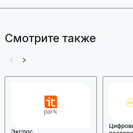
Смотрите также
Цифров
Экспос