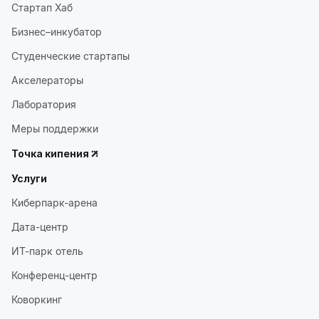
Стартап Хаб
Бизнес–инкубатор
Студенческие стартапы
Акселераторы
Лаборатория
Меры поддержки
Точка кипения
Услуги
Киберпарк-арена
Дата-центр
ИТ-парк отель
Конференц-центр
Коворкинг