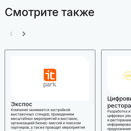
Смотрите также
Цифров
Экспос
рестора
Компания занимается застройкой
Разработка и
выставочных стендов, проведением
цифровых реш
масштабных мероприятий и выставок,
и ресторанам
организацией бизнес-миссий и поиском
информироват
партнеров, а также проводит мероприятия
предложениях