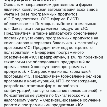
Основным направлением деятельности фирмы
является комплексная автоматизация всех видов
учета на базе программных продуктов
«1С:Предприятие». ООО «Фирма ЛИСТ»
обеспечивает: • Помощь в выборе оптимальных
для Заказчика программных продуктов «1С:
Предприятие», а также аппаратного обеспечения,
поставку и установку программных продуктов на
компьютерах и серверах Заказчика. • Настройку
программ «1С: Предприятие» под конкретного
пользователя. • Внедрение программного
обеспечения «1С: Предприятие», в т.ч. по проектной
технологии (от обследования предприятий до
промышленной эксплуатации программных
продуктов). • Сопровождение пользователей
программ «1С: Предприятие» (обновление релизов
программ и конфигураций, ИТС-сопровождение,
разработка отчетных форм, доработка
конфигураций, консультирование пользователей). •
Консалтинговые услуги по бухгалтерскому и
налоговому учету. • Сертифицированное обучение
работе с программными продуктами «1С: