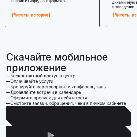
онлайн и гибридного формата.
динамичную 
в заведении.
Читать историю
Читать ис
Скачайте мобильное
приложение
Бесконтактный доступ в центр
Оплачивайте услуги
Бронируйте переговорные и конференц-залы
Добавляйте встречи в календарь
Оформите пропуск для себя и гостя
Смотрите заявки, обращения, чеки в личном кабинете
Для Iphone
Для Android