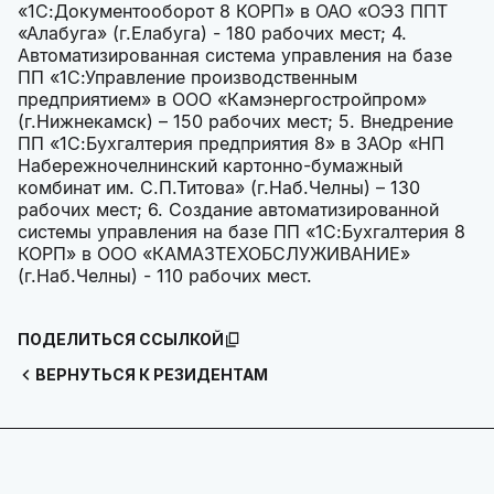
«1С:Документооборот 8 КОРП» в ОАО «ОЭЗ ППТ
«Алабуга» (г.Елабуга) - 180 рабочих мест; 4.
Автоматизированная система управления на базе
ПП «1С:Управление производственным
предприятием» в ООО «Камэнергостройпром»
(г.Нижнекамск) – 150 рабочих мест; 5. Внедрение
ПП «1С:Бухгалтерия предприятия 8» в ЗАОр «НП
Набережночелнинский картонно-бумажный
комбинат им. С.П.Титова» (г.Наб.Челны) – 130
рабочих мест; 6. Создание автоматизированной
системы управления на базе ПП «1С:Бухгалтерия 8
КОРП» в ООО «КАМАЗТЕХОБСЛУЖИВАНИЕ»
(г.Наб.Челны) - 110 рабочих мест.
ПОДЕЛИТЬСЯ ССЫЛКОЙ
ВЕРНУТЬСЯ К РЕЗИДЕНТАМ