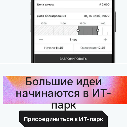
Большие идеи
начинаются в ИТ-
парк
Присоединиться к ИТ-парк