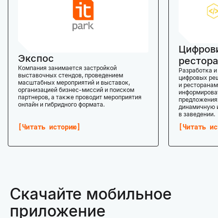
Цифров
Экспос
рестора
Компания занимается застройкой
Разработка и
выставочных стендов, проведением
цифровых реш
масштабных мероприятий и выставок,
и ресторанам
организацией бизнес-миссий и поиском
информироват
партнеров, а также проводит мероприятия
предложениях
онлайн и гибридного формата.
динамичную 
в заведении.
Читать историю
Читать ис
Скачайте мобильное
приложение