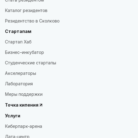
Каталог резидентов
Резидентство в Сколково
Стартапам
Стартап Хаб
Бизнес–инкубатор
Студенческие стартапы
Акселераторы
Лаборатория
Меры поддержки
Точка кипения
Услуги
Киберпарк-арена
Дата-центр