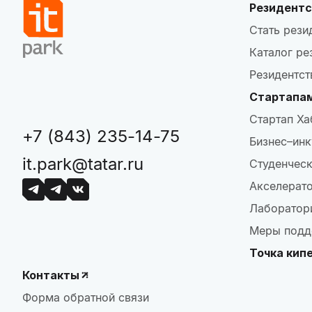
Резидентс
Стать рези
Каталог ре
Резидентст
Стартапа
Стартап Ха
+7 (843) 235-14-75
Бизнес–инк
it.park@tatar.ru
Студенческ
Акселерат
Лаборатор
Меры подд
Точка кип
Контакты
Форма обратной связи