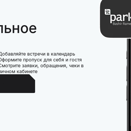
льное
Добавляйте встречи в календарь
Оформите пропуск для себя и гостя
Смотрите заявки, обращения, чеки в
личном кабинете
Android