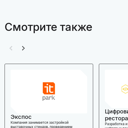
Смотрите также
Цифров
Экспос
рестора
Компания занимается застройкой
Разработка и
выставочных стендов, проведением