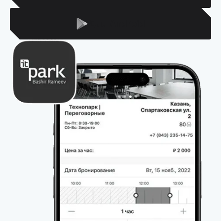
Для Android