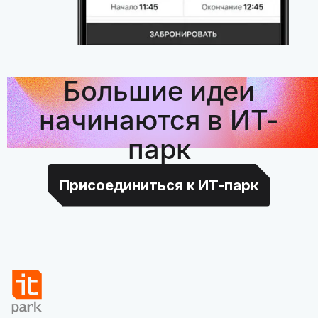
Большие идеи
начинаются в ИТ-
парк
Присоединиться к ИТ-парк