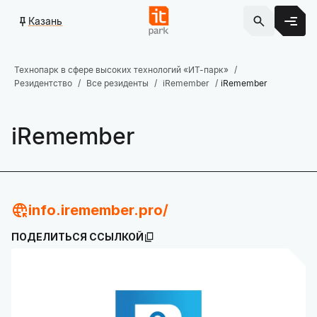
Казань
Технопарк в сфере высоких технологий «ИТ-парк»
Резидентство
Все резиденты
iRemember
iRemember
iRemember
info.iremember.pro/
ПОДЕЛИТЬСЯ ССЫЛКОЙ