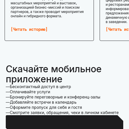
цифровых реш
масштабных мероприятий и выставок,
и ресторанам
организацией бизнес-миссий и поиском
информироват
партнеров, а также проводит мероприятия
предложениях
онлайн и гибридного формата.
динамичную 
в заведении.
Читать историю
Читать ис
Скачайте мобильное
приложение
Бесконтактный доступ в центр
Оплачивайте услуги
Бронируйте переговорные и конференц-залы
Добавляйте встречи в календарь
Оформите пропуск для себя и гостя
Смотрите заявки, обращения, чеки в личном кабинете
Для Iphone