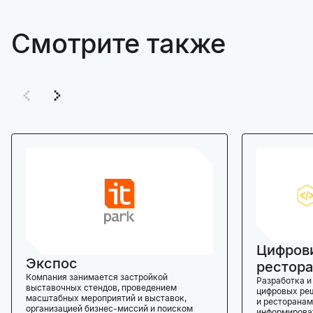
Смотрите также
Цифров
Экспос
рестора
Компания занимается застройкой
Разработка и
выставочных стендов, проведением
цифровых реш
масштабных мероприятий и выставок,
и ресторанам
организацией бизнес-миссий и поиском
информироват