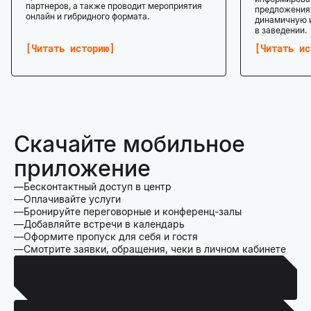
партнеров, а также проводит мероприятия
предложениях
онлайн и гибридного формата.
динамичную 
в заведении.
Читать историю
Читать ис
Скачайте мобильное
приложение
Бесконтактный доступ в центр
Оплачивайте услуги
Бронируйте переговорные и конференц-залы
Добавляйте встречи в календарь
Оформите пропуск для себя и гостя
Смотрите заявки, обращения, чеки в личном кабинете
Для Iphone