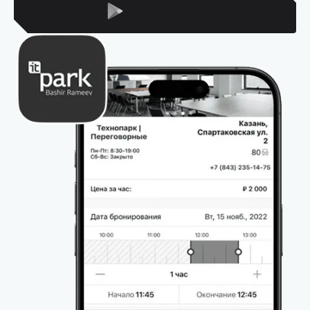
Для Android