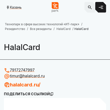
Казань
Технопарк в сфере высоких технологий «ИТ-парк»
Резидентство
Все резиденты
HalalCard
HalalCard
HalalCard
79172747997
timur@halalcard.ru
halalcard.ru/
ПОДЕЛИТЬСЯ ССЫЛКОЙ