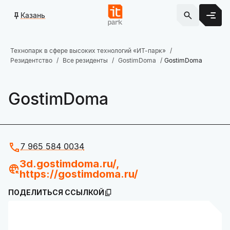
Казань
Технопарк в сфере высоких технологий «ИТ-парк»
Резидентство
Все резиденты
GostimDoma
GostimDoma
GostimDoma
7 965 584 0034
3d.gostimdoma.ru/,
https://gostimdoma.ru/
ПОДЕЛИТЬСЯ ССЫЛКОЙ