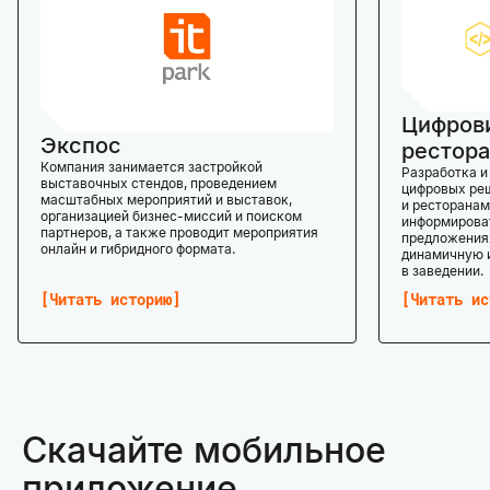
Цифров
Экспос
рестора
Компания занимается застройкой
Разработка и
выставочных стендов, проведением
цифровых реш
масштабных мероприятий и выставок,
и ресторанам
организацией бизнес-миссий и поиском
информироват
партнеров, а также проводит мероприятия
предложениях
онлайн и гибридного формата.
динамичную 
в заведении.
Читать историю
Читать ис
Скачайте мобильное
приложение