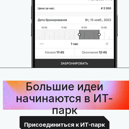
Большие идеи
начинаются в ИТ-
парк
Присоединиться к ИТ-парк