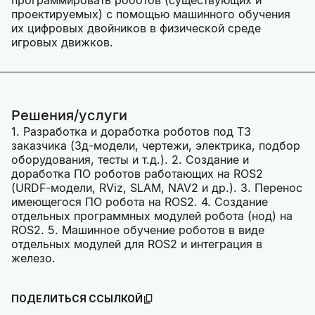
программировать роботов (существующих и
проектируемых) с помощью машинного обучения
их цифровых двойников в физической среде
игровых движков.
Решения/услуги
1. Разработка и доработка роботов под ТЗ
заказчика (3д-модели, чертежи, электрика, подбор
оборудования, тесты и т.д.). 2. Создание и
доработка ПО роботов работающих на ROS2
(URDF-модели, RViz, SLAM, NAV2 и др.). 3. Перенос
имеющегося ПО робота на ROS2. 4. Создание
отдельных программных модулей робота (нод) на
ROS2. 5. Машинное обучение роботов в виде
отдельных модулей для ROS2 и интеграция в
железо.
ПОДЕЛИТЬСЯ ССЫЛКОЙ