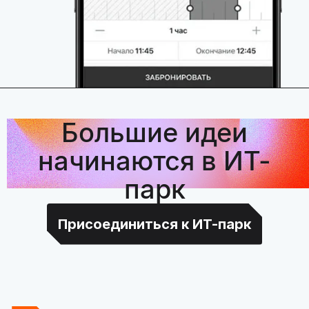
Большие идеи
начинаются в ИТ-
парк
Присоединиться к ИТ-парк