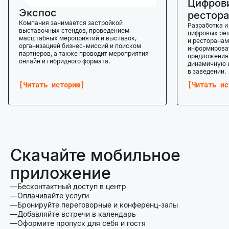
Цифров
Экспос
рестора
Компания занимается застройкой
Разработка и
выставочных стендов, проведением
цифровых реш
масштабных мероприятий и выставок,
и ресторанам
организацией бизнес-миссий и поиском
информироват
партнеров, а также проводит мероприятия
предложениях
онлайн и гибридного формата.
динамичную 
в заведении.
Читать историю
Читать ис
Скачайте мобильное
приложение
Бесконтактный доступ в центр
Оплачивайте услуги
Бронируйте переговорные и конференц-залы
Добавляйте встречи в календарь
Оформите пропуск для себя и гостя