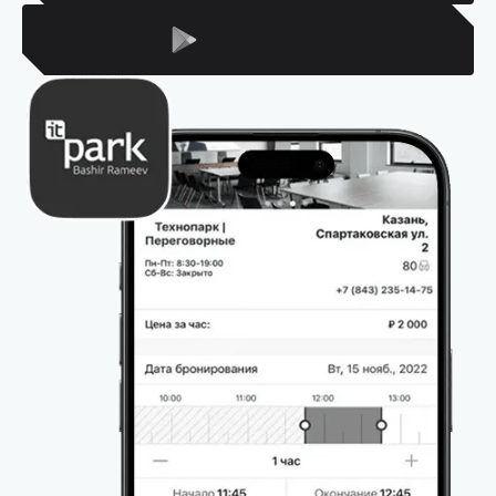
Для Android