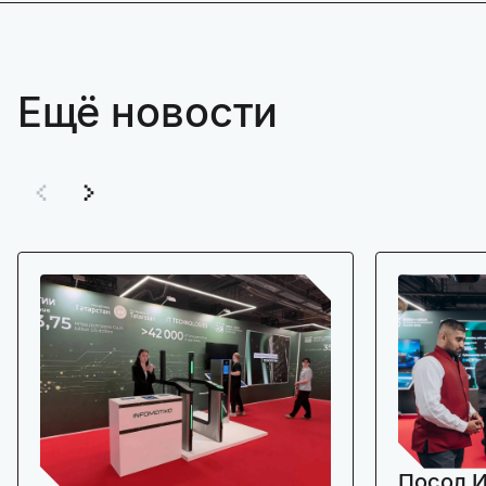
Ещё новости
Посол И