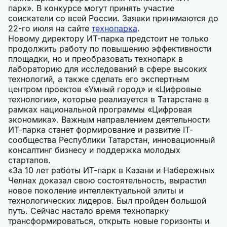
парк». В конкурсе могут принять участие
соискатели со всей России. Заявки принимаются до
22-го июля на сайте
технопарка
.
Новому директору ИТ-парка предстоит не только
продолжить работу по повышению эффективности
площадки, но и преобразовать технопарк в
лабораторию для исследований в сфере высоких
технологий, а также сделать его экспертным
центром проектов «Умный город» и «Цифровые
технологии», которые реализуется в Татарстане в
рамках национальной программы «Цифровая
экономика». Важным направлением деятельности
ИТ-парка станет формирование и развитие IT-
сообщества Республики Татарстан, инновационный
консалтинг бизнесу и поддержка молодых
стартапов.
«За 10 лет работы ИТ-парк в Казани и Набережных
Челнах доказал свою состоятельность, вырастил
новое поколение интеллектуальной элиты и
технологических лидеров. Был пройден большой
путь. Сейчас настало время технопарку
трансформироваться, открыть новые горизонты и