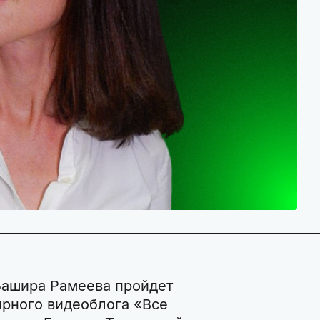
 Башира Рамеева пройдет
ярного видеоблога «Все