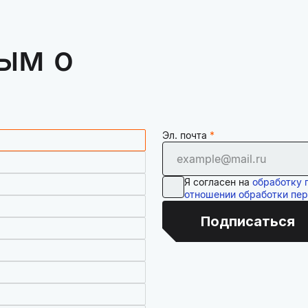
ым о
Эл. почта
Я согласен на
обработку 
отношении обработки пе
Подписаться