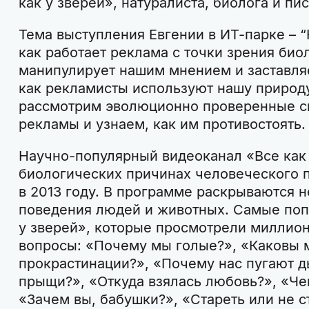
как у зверей», натуралиста, биолога и пи
Тема выступления Евгении в ИТ-парке – “К
как работает реклама с точки зрения биол
манипулирует нашим мнением и заставляе
как рекламисты используют нашу природу
рассмотрим эволюционно проверенные с
рекламы и узнаем, как им противостоять.
Научно-популярный видеоканал «Все как 
биологических причинах человеческого 
в 2013 году. В программе раскрываются 
поведения людей и животных. Самые поп
у зверей», которые просмотрели миллион
вопросы: «Почему мы голые?», «Каковы
прокрастинации?», «Почему нас пугают д
прыщи?», «Откуда взялась любовь?», «Че
«Зачем вы, бабушки?», «Стареть или не ст