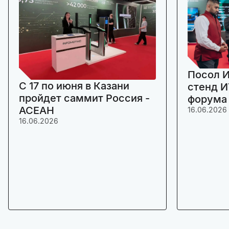
Посол И
C 17 по июня в Казани
стенд И
пройдет саммит Россия -
форума
АСЕАН
16.06.2026
16.06.2026