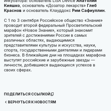
инкубатора: основатель LISA Device
Анатолий
Кияшко
, основатель «Дозатор лекарств»
Глеб
Краснов
и основатель Клауддокс
Рим Сафиуллин
.
С 1 по 3 сентября Российское общество «Знание»
проводит второй федеральный Просветительский
марафон «Новое Знание», который знакомит
зрителей с достижениями России в самых
различных областях, выдающимися
представителями культуры и искусства, науки,
спорта, государственными деятелями и лидерами
бизнеса. В ближайшие дни на площадках марафона
выступят российские и зарубежные звезды —
личности, добившиеся выдающихся успехов в
своих сферах.
ПОДЕЛИТЬСЯ ССЫЛКОЙ
ВЕРНУТЬСЯ К НОВОСТЯМ