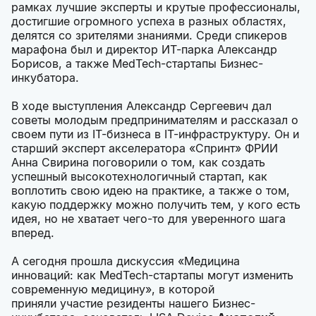
рамках лучшие эксперты и крутые профессионалы,
достигшие огромного успеха в разных областях,
делятся со зрителями знаниями. Среди спикеров
марафона был и директор ИТ-парка Александр
Борисов, а также MedTech-стартапы Бизнес-
инкубатора.
В ходе выступления Александр Сергеевич дал
советы молодым предпринимателям и рассказал о
своем пути из IT-бизнеса в IT-инфраструктуру. Он и
старший эксперт акселератора «Спринт» ФРИИ
Анна Свирина поговорили о том, как создать
успешный высокотехнологичный стартап, как
воплотить свою идею на практике, а также о том,
какую поддержку можно получить тем, у кого есть
идея, но не хватает чего-то для уверенного шага
вперед.
А сегодня прошла дискуссия «Медицина
инноваций: как MedTech-стартапы могут изменить
современную медицину», в которой
приняли участие резиденты нашего Бизнес-