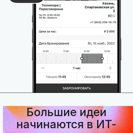
Большие идеи
начинаются в ИТ-