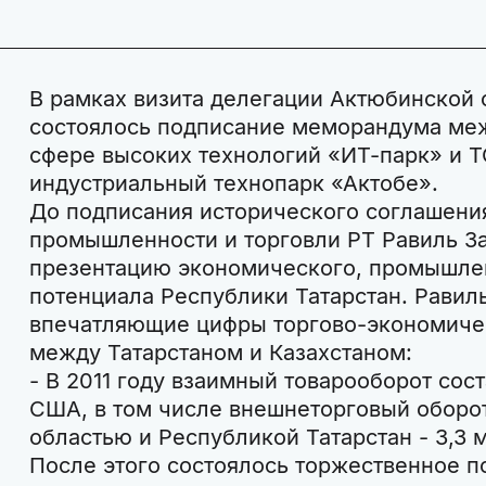
В рамках визита делегации Актюбинской 
состоялось подписание меморандума меж
сфере высоких технологий «ИТ-парк» и 
индустриальный технопарк «Актобе».
До подписания исторического соглашени
промышленности и торговли РТ Равиль З
презентацию экономического, промышле
потенциала Республики Татарстан. Равил
впечатляющие цифры торгово-экономичес
между Татарстаном и Казахстаном:
- В 2011 году взаимный товарооборот сост
США, в том числе внешнеторговый оборо
областью и Республикой Татарстан - 3,3 
После этого состоялось торжественное 