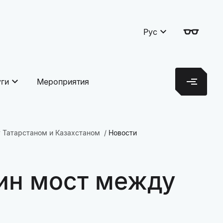
Рус
уги
Мероприятия
 Татарстаном и Казахстаном
Новости
дин мост между