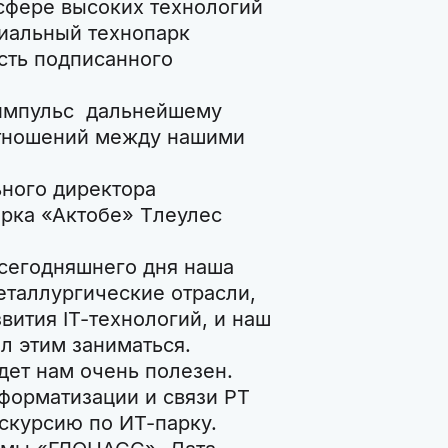
сфере высоких технологий
иальный технопарк
сть подписанного
импульc дальнейшему
отношений между нашими
ьного директора
рка «Актобе» Тлеулес
 сегодняшнего дня наша
еталлургические отрасли,
вития IT-технологий, и наш
л этим заниматься.
дет нам очень полезен.
форматизации и связи РТ
скурсию по ИТ-парку.