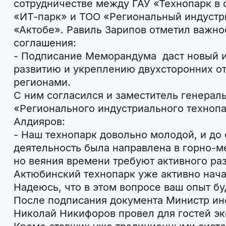
сотрудничестве между ГАУ «Технопарк в 
«ИТ-парк» и ТОО «Региональный индустр
«Актобе». Равиль Зарипов отметил важно
соглашения:
- Подписание Меморандума даст новый 
развитию и укреплению двухсторонних 
регионами.
С ним согласился и заместитель генерал
«Регионального индустриального технопа
Алдияров:
- Наш технопарк довольно молодой, и до
деятельность была направлена в горно-м
но веяния времени требуют активного раз
Актюбинский технопарк уже активно нача
Надеюсь, что в этом вопросе ваш опыт бу
После подписания документа Министр ин
Николай Никифоров провел для гостей эк