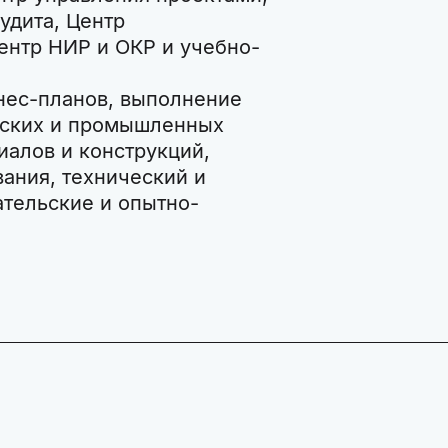
удита, Центр
ентр НИР и ОКР и учебно-
нес-планов, выполнение
нских и промышленных
иалов и конструкций,
ания, технический и
ательские и опытно-