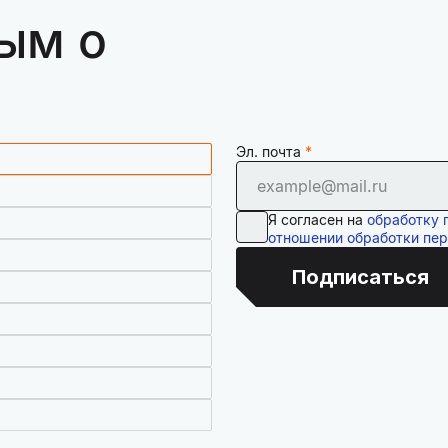
ым о
Эл. почта
Я согласен на
обработку 
отношении обработки пе
Подписаться