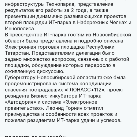
инфраструктуры Технопарка, представление
результатов его работы за 2 года, а также
презентации динамично развивающихся проектов
второй площадки ИТ-парка в Набережных Челнах и
Иннополиса.
В пресс-центре ИТ-парка гостям из Новосибирской
области была представлена и подробно описана
Электронная торговая площадка Республики
Татарстан. Представителями делегации было
задано множество вопросов, связанных с работой
площадки, обсуждение которых переросло в
оживленную дискуссию.
Губернатору Новосибирской области также была
продемонстрирована система координации
спасения пострадавших «ГЛОНАСС+112», проект
резидента Бизнес-инкубатора ИТ-парка
«Автодория» и система «Электронное
правительство». Леонид Горнин отметил
преимущества и особенности всех проектов и
пожелал резидентам ИТ-парка удачи и успехов.