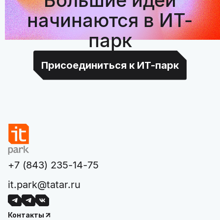
начинаются в ИТ-
парк
Присоединиться к ИТ-парк
+7 (843) 235-14-75
it.park@tatar.ru
Контакты