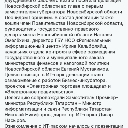
двухдневного рабочего визита посетила делегация
Новосибирской области во главе с первым
заместителем губернатора Новосибирской области
Леонидом Горниным. В состав делегации также
вошли член Правительства Новосибирской области,
руководитель государственно-правового
департамента Новосибирской области Наталья
Омелёхина, директор ГБУ НСО «Региональный
информационный центр» Ирина Кальбфляйш,
начальник отдела контроля в сфере размещения
государственного и муниципального заказа
министерства финансов и налоговой политики
Новосибирской области Евгений Мустакимов.
Целью приезда в ИТ-парк делегации стало
ознакомление с работой Бизнес-инкубатора,
проектов «Электронная торговая площадка» и
«Электронное правительство».
Делегацию сопровождали Заместитель Премьер-
министра Республики Татарстан – Министр
информатизации и связи Республики Татарстан
Николай Никифоров, директор ИТ-парка Динар
Насыров.
Ознакомление с ИТ-парком началось с презентации