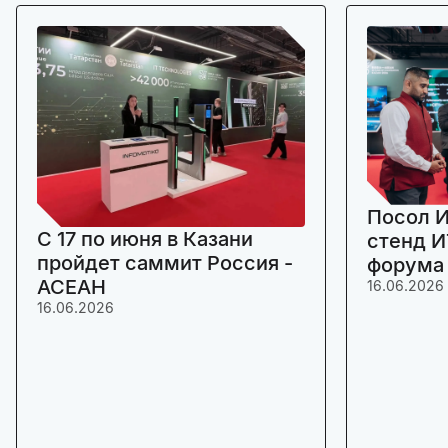
Посол И
C 17 по июня в Казани
стенд И
пройдет саммит Россия -
форума
АСЕАН
16.06.2026
16.06.2026