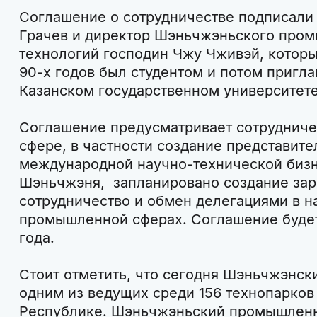
Cоглашение о сотрудничестве подписали
Грачев и директор Шэньчжэньского пром
технологий господин Чжу Чживэй, которы
90-х годов был студентом и потом приг
Казанском государственном университете
Соглашение предусматривает сотрудниче
сфере, в частности создание представите
международной научно-технической бизн
Шэньчжэня, запланировано создание зар
сотрудничество и обмен делегациями в н
промышленной сферах. Соглашение будет
года.
Стоит отметить, что сегодня Шэньчжэнск
одним из ведущих среди 156 технопарков
Республике. Шэньчжэньский промышленн