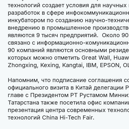
технологий создает условия для научных
разработок в сфере инфокоммуникационн
инкубатором по созданию научно-технич
внедрению в промышленное производство
являются 9 тысяч предприятий. Около 9
связано с информационно-комуникацион
90 компаний являются основными резиде
которых можно отметить Great Wall, Huaw
Zhongxing, Kexing, Kangtai, IBM, EPSON, 
Напомним, что подписание соглашения со
официального визита в Китай делегации Р
главе с Президентом РТ Рустамом Минни
Татарстана также посетила офис компании
презентация центра современных техноло
технологий China Hi-Tech Fair.