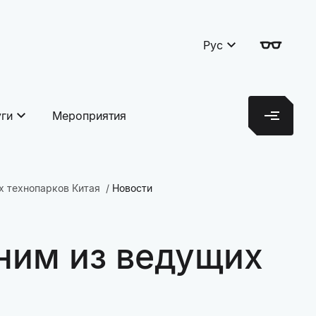
Рус
уги
Мероприятия
х технопарков Китая
Новости
ним из ведущих