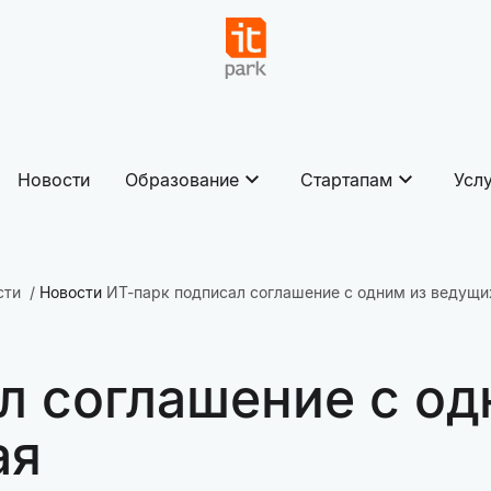
Новости
Образование
Стартапам
Усл
сти
Новости
ИТ-парк подписал соглашение с одним из ведущи
л соглашение с од
ая