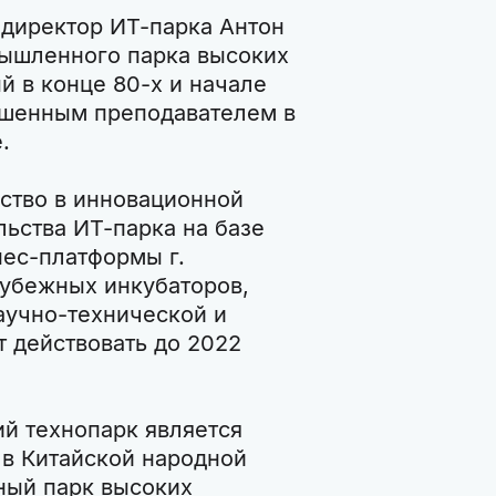
 директор ИТ-парка Антон
ышленного парка высоких
й в конце 80-х и начале
лашенным преподавателем в
.
ство в инновационной
льства ИТ-парка на базе
ес-платформы г.
убежных инкубаторов,
аучно-технической и
 действовать до 2022
ий технопарк является
 в Китайской народной
ый парк высоких