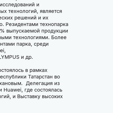
 исследований и
ых технологий, является
еских решений и их
. Резидентами технопарка
0% выпускаемой продукции
ными технологиями. Более
нтами парка, среди
ei,
OLYMPUS и др.
стоялось в рамках
еспублики Татарстан во
хановым. Делегация из
 Huawei, где состоялась
гий, и Выставку высоких