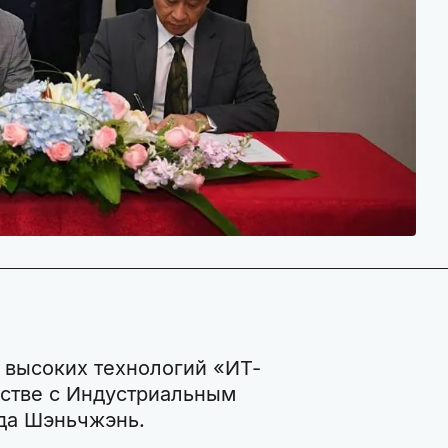
 высоких технологий «ИТ-
естве с Индустриальным
ода Шэньчжэнь.