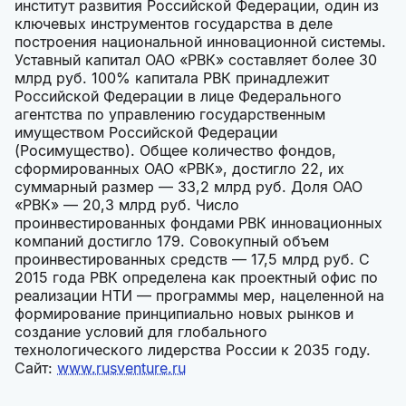
институт развития Российской Федерации, один из
ключевых инструментов государства в деле
построения национальной инновационной системы.
Уставный капитал ОАО «РВК» составляет более 30
млрд руб. 100% капитала РВК принадлежит
Российской Федерации в лице Федерального
агентства по управлению государственным
имуществом Российской Федерации
(Росимущество). Общее количество фондов,
сформированных ОАО «РВК», достигло 22, их
суммарный размер — 33,2 млрд руб. Доля ОАО
«РВК» — 20,3 млрд руб. Число
проинвестированных фондами РВК инновационных
компаний достигло 179. Совокупный объем
проинвестированных средств — 17,5 млрд руб. C
2015 года РВК определена как проектный офис по
реализации НТИ — программы мер, нацеленной на
формирование принципиально новых рынков и
создание условий для глобального
технологического лидерства России к 2035 году.
Сайт:
www.rusventure.ru