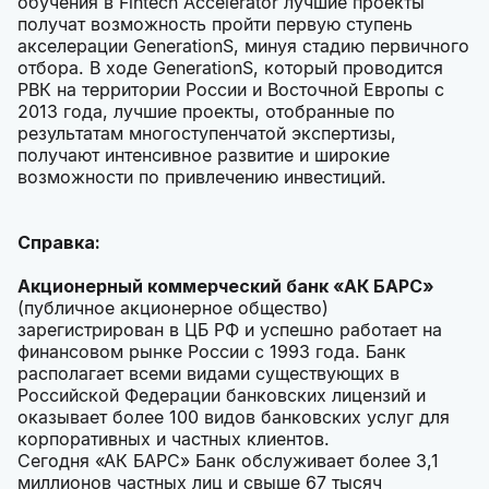
обучения в Fintech Accelerator лучшие проекты
получат возможность пройти первую ступень
акселерации GenerationS, минуя стадию первичного
отбора. В ходе GenerationS, который проводится
РВК на территории России и Восточной Европы с
2013 года, лучшие проекты, отобранные по
результатам многоступенчатой экспертизы,
получают интенсивное развитие и широкие
возможности по привлечению инвестиций.
Справка:
Акционерный коммерческий банк «АК БАРС»
(публичное акционерное общество)
зарегистрирован в ЦБ РФ и успешно работает на
финансовом рынке России с 1993 года. Банк
располагает всеми видами существующих в
Российской Федерации банковских лицензий и
оказывает более 100 видов банковских услуг для
корпоративных и частных клиентов.
Сегодня «АК БАРС» Банк обслуживает более 3,1
миллионов частных лиц и свыше 67 тысяч