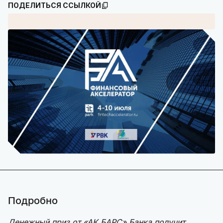
ПОДЕЛИТЬСЯ ССЫЛКОЙ
Подробно
Денежный приз от «АК БАРС» Банка получит