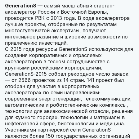
GenerationS
— самый масштабный стартап-
акселератор России и Восточной Европы,
проводится РВК с 2013 года. В ходе акселератора
лучшие проекты, отобранные по результатам
многоступенчатой экспертизы, получают
интенсивное развитие и широкие возможности по
привлечению инвестиций.
С 2015 года ресурсы GenerationS используются для
создания корпоративных и отраслевых
акселераторов в тесном сотрудничестве с
крупными российскими корпорациями.
GenerationS-2015 собрал рекордное число заявок
— от 2566 проектов из 14 стран. 141 проект был
отобран для участия в корпоративных
акселераторах по семи направлениям:
современная энергогенерация, телекоммуникации,
автоматические и робототехнические комплексы,
технологии для авиакосмической отрасли, решения
для «умного города», технологии и материалы в
нефтегазовой сфере, биотехнологии и медицина.
Участниками партнерской сети GenerationS
являются более 150 государственных организаций