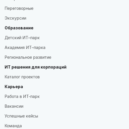
Переговорные
Экскурсии
Образование
Детский ИТ–парк
Академия ИТ–парка
Региональное развитие
ИТ решения для корпораций
Каталог проектов
Карьера
Работа в ИТ-парк
Вакансии
Успешные кейсы
Команда