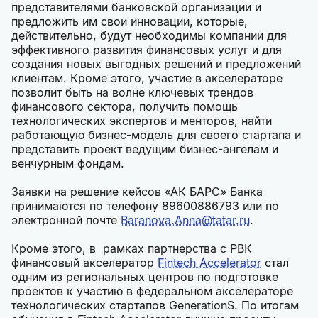
представителями банковской организации и
предложить им свои инновации, которые,
действительно, будут необходимы компании для
эффективного развития финансовых услуг и для
создания новых выгодных решений и предложений
клиентам. Кроме этого, участие в акселераторе
позволит быть на волне ключевых трендов
финансового сектора, получить помощь
технологических экспертов и менторов, найти
работающую бизнес-модель для своего стартапа и
представить проект ведущим бизнес-ангелам и
венчурным фондам.
Заявки на решение кейсов «АК БАРС» Банка
принимаются по телефону 89600886793 или по
электронной почте
Baranova.Anna@tatar.ru
.
Кроме этого, в рамках партнерства с РВК
финансовый акселератор
Fintech Accelerator
стал
одним из региональных центров по подготовке
проектов к участию в федеральном акселераторе
технологических стартапов GenerationS. По итогам