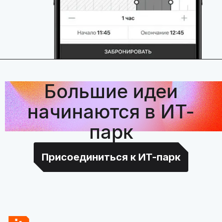
Большие идеи
начинаются в ИТ-
парк
Присоединиться к ИТ-парк