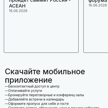
форума
АСЕАН
16.06.2026
16.06.2026
Скачайте мобильное
приложение
Бесконтактный доступ в центр
Оплачивайте услуги
Бронируйте переговорные и конференц-залы
Добавляйте встречи в календарь
Оформите пропуск для себя и гостя
Смотрите заявки, обращения, чеки в личном кабинете