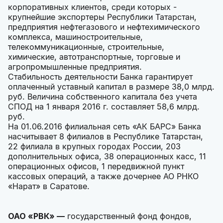
корпоративных клиентов, среди которых -
крупнейшие экспортеры Республики Татарстан,
предприятия нефтегазового и нефтехимического
комплекса, машиностроительные,
телекоммуникационные, строительные,
химические, автотранспортные, торговые и
агропромышленные предприятия.
Стабильность деятельности Банка гарантирует
оплаченный уставный капитал в размере 38,0 млрд.
руб. Величина собственного капитала без учета
СПОД на 1 января 2016 г. составляет 58,6 млрд.
руб.
На 01.06.2016 филиальная сеть «АК БАРС» Банка
насчитывает 8 филиалов в Республике Татарстан,
22 филиала в крупных городах России, 203
дополнительных офиса, 38 операционных касс, 11
операционных офисов, 1 передвижной пункт
кассовых операций, а также дочернее АО РНКО
«Нарат» в Саратове.
ОАО «РВК»
—
государственный фонд фондов,