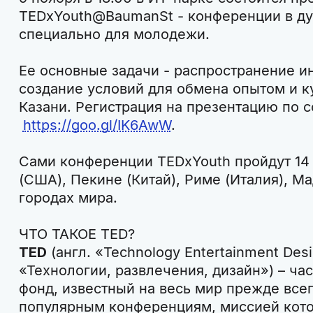
TEDxYouth@BaumanSt - конференции в ду
специально для молодежи.
Ее основные задачи - распространение и
создание условий для обмена опытом и к
Казани. Регистрация на презентацию по 
https://goo.gl/IK6AwW
.
Сами конференции TEDxYouth пройдут 14
(США), Пекине (Китай), Риме (Италия), М
городах мира.
ЧТО ТАКОЕ TED?
TED
(англ. «Technology Entertainment Desi
«Технологии, развлечения, дизайн») – ч
фонд, известный на весь мир прежде все
популярным конференциям, миссией кото