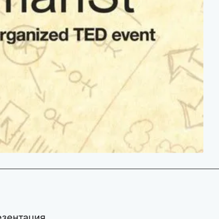
езентация