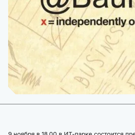
9 ноября в 18.00 в ИТ-парке состоится пр