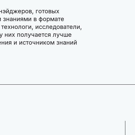
нэйджеров, готовых
и знаниями в формате
 технологи, исследователи,
 у них получается лучше
ения и источником знаний