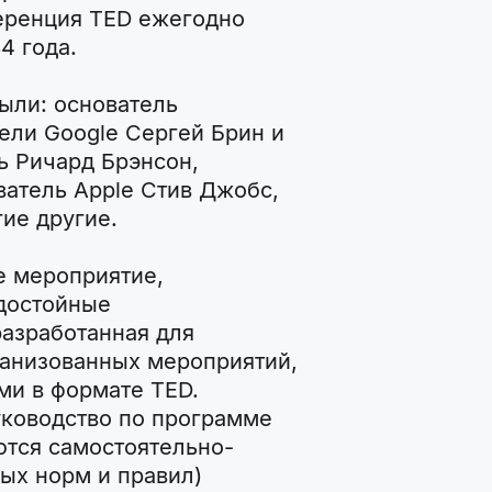
еренция TED ежегодно
4 года.
ыли: основатель
тели Google Сергей Брин и
 Ричард Брэнсон,
ватель Apple Стив Джобс,
ие другие.
е мероприятие,
достойные
разработанная для
ганизованных мероприятий,
ми в формате TED.
ководство по программе
ются самостоятельно-
ых норм и правил)